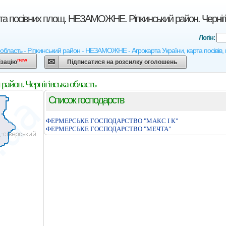
рта посівних площ. НЕЗАМОЖНЕ. Ріпкинський район. Чернігі
Логін:
а область - Ріпкинський район - НЕЗАМОЖНЕ - Агрокарта України, карта посівів, 
new
ізацію
Підписатися на розсилку оголошень
айон. Чернігівська область
Список господарств
ФЕРМЕРСЬКЕ ГОСПОДАРСТВО "МАКС I К"
ФЕРМЕРСЬКЕ ГОСПОДАРСТВО "МЕЧТА"