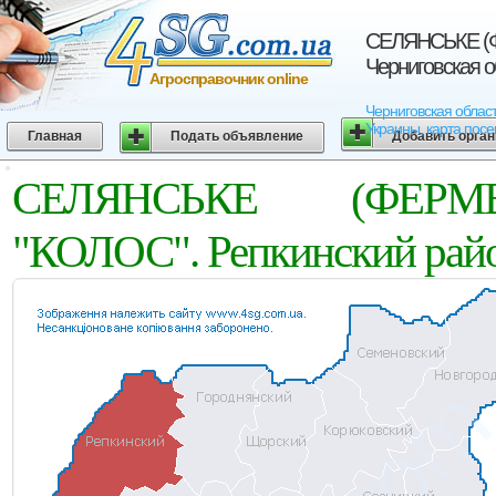
СЕЛЯНСЬКЕ (Ф
Черниговская о
Агросправочник online
Черниговская обла
Украины, карта посе
Главная
Подать объявление
Добавить орга
СЕЛЯНСЬКЕ (ФЕРМ
"КОЛОС". Репкинский райо