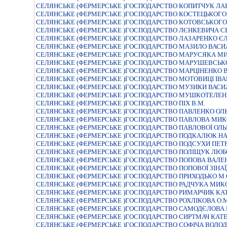
СЕЛЯНСЬКЕ (ФЕРМЕРСЬКЕ )ГОСПОДАРСТВО КОПИТЧУК ЛАР
СЕЛЯНСЬКЕ (ФЕРМЕРСЬКЕ )ГОСПОДАРСТВО КОСТЕЦЬКОГО
СЕЛЯНСЬКЕ (ФЕРМЕРСЬКЕ )ГОСПОДАРСТВО КОТОВСЬКОГО
СЕЛЯНСЬКЕ (ФЕРМЕРСЬКЕ )ГОСПОДАРСТВО ЛЄНКЕВИЧА С
СЕЛЯНСЬКЕ (ФЕРМЕРСЬКЕ )ГОСПОДАРСТВО ЛАЗАРЕНКО Є
СЕЛЯНСЬКЕ (ФЕРМЕРСЬКЕ )ГОСПОДАРСТВО МАЗИЛО ВАСИ
СЕЛЯНСЬКЕ (ФЕРМЕРСЬКЕ )ГОСПОДАРСТВО МАРУСЯКА 
СЕЛЯНСЬКЕ (ФЕРМЕРСЬКЕ )ГОСПОДАРСТВО МАРУШЕВСЬК
СЕЛЯНСЬКЕ (ФЕРМЕРСЬКЕ )ГОСПОДАРСТВО МАРЦIНЕНКО 
СЕЛЯНСЬКЕ (ФЕРМЕРСЬКЕ )ГОСПОДАРСТВО МОТОВИЦI IВ
СЕЛЯНСЬКЕ (ФЕРМЕРСЬКЕ )ГОСПОДАРСТВО МУЗИКИ ВАСИ
СЕЛЯНСЬКЕ (ФЕРМЕРСЬКЕ )ГОСПОДАРСТВО МУШКОТЕЛЕН
СЕЛЯНСЬКЕ (ФЕРМЕРСЬКЕ )ГОСПОДАРСТВО ПIХ В.М.
СЕЛЯНСЬКЕ (ФЕРМЕРСЬКЕ )ГОСПОДАРСТВО ПАВЛЕНКО ОЛЬ
СЕЛЯНСЬКЕ (ФЕРМЕРСЬКЕ )ГОСПОДАРСТВО ПАВЛОВА МИК
СЕЛЯНСЬКЕ (ФЕРМЕРСЬКЕ )ГОСПОДАРСТВО ПАВЛОВОЇ ОЛЬ
СЕЛЯНСЬКЕ (ФЕРМЕРСЬКЕ )ГОСПОДАРСТВО ПОДКАЛЮК НАТ
СЕЛЯНСЬКЕ (ФЕРМЕРСЬКЕ )ГОСПОДАРСТВО ПОДСУХИ ПЕ
СЕЛЯНСЬКЕ (ФЕРМЕРСЬКЕ )ГОСПОДАРСТВО ПОЛІЩУК ЛЮБО
СЕЛЯНСЬКЕ (ФЕРМЕРСЬКЕ )ГОСПОДАРСТВО ПОПОВА ВАЛЕ
СЕЛЯНСЬКЕ (ФЕРМЕРСЬКЕ )ГОСПОДАРСТВО ПОПОВОЇ ЗIНА
СЕЛЯНСЬКЕ (ФЕРМЕРСЬКЕ )ГОСПОДАРСТВО ПРИХОДЬКО М.
СЕЛЯНСЬКЕ (ФЕРМЕРСЬКЕ )ГОСПОДАРСТВО РАДЧУКА МИК
СЕЛЯНСЬКЕ (ФЕРМЕРСЬКЕ )ГОСПОДАРСТВО РИМАРЧИК КА
СЕЛЯНСЬКЕ (ФЕРМЕРСЬКЕ )ГОСПОДАРСТВО РОХЛІКОВА О.М
СЕЛЯНСЬКЕ (ФЕРМЕРСЬКЕ )ГОСПОДАРСТВО САМОДЄЛОВА 
СЕЛЯНСЬКЕ (ФЕРМЕРСЬКЕ )ГОСПОДАРСТВО СИРТМАЧ КАТ
СЕЛЯНСЬКЕ (ФЕРМЕРСЬКЕ )ГОСПОДАРСТВО СОФІЧА ВОЛО