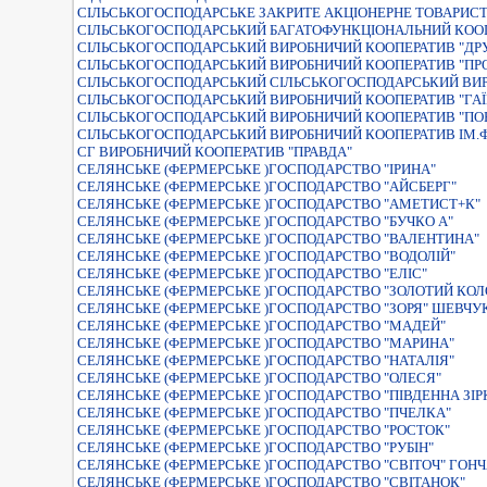
СIЛЬСЬКОГОСПОДАРСЬКЕ ЗАКРИТЕ АКЦIОНЕРНЕ ТОВАРИСТВ
СIЛЬСЬКОГОСПОДАРСЬКИЙ БАГАТОФУНКЦIОНАЛЬНИЙ КООП
СIЛЬСЬКОГОСПОДАРСЬКИЙ ВИРОБНИЧИЙ КООПЕРАТИВ "ДР
СIЛЬСЬКОГОСПОДАРСЬКИЙ ВИРОБНИЧИЙ КООПЕРАТИВ "ПР
СIЛЬСЬКОГОСПОДАРСЬКИЙ СIЛЬСЬКОГОСПОДАРСЬКИЙ ВИР
СІЛЬСЬКОГОСПОДАРСЬКИЙ ВИРОБНИЧИЙ КООПЕРАТИВ "ГА
СІЛЬСЬКОГОСПОДАРСЬКИЙ ВИРОБНИЧИЙ КООПЕРАТИВ "ПО
СІЛЬСЬКОГОСПОДАРСЬКИЙ ВИРОБНИЧИЙ КООПЕРАТИВ ІМ.
СГ ВИРОБНИЧИЙ КООПЕРАТИВ "ПРАВДА"
СЕЛЯНСЬКЕ (ФЕРМЕРСЬКЕ )ГОСПОДАРСТВО "ІРИНА"
СЕЛЯНСЬКЕ (ФЕРМЕРСЬКЕ )ГОСПОДАРСТВО "АЙСБЕРГ"
СЕЛЯНСЬКЕ (ФЕРМЕРСЬКЕ )ГОСПОДАРСТВО "АМЕТИСТ+К"
СЕЛЯНСЬКЕ (ФЕРМЕРСЬКЕ )ГОСПОДАРСТВО "БУЧКО А"
СЕЛЯНСЬКЕ (ФЕРМЕРСЬКЕ )ГОСПОДАРСТВО "ВАЛЕНТИНА"
СЕЛЯНСЬКЕ (ФЕРМЕРСЬКЕ )ГОСПОДАРСТВО "ВОДОЛІЙ"
СЕЛЯНСЬКЕ (ФЕРМЕРСЬКЕ )ГОСПОДАРСТВО "ЕЛІС"
СЕЛЯНСЬКЕ (ФЕРМЕРСЬКЕ )ГОСПОДАРСТВО "ЗОЛОТИЙ КОЛ
СЕЛЯНСЬКЕ (ФЕРМЕРСЬКЕ )ГОСПОДАРСТВО "ЗОРЯ" ШЕВЧ
СЕЛЯНСЬКЕ (ФЕРМЕРСЬКЕ )ГОСПОДАРСТВО "МАДЕЙ"
СЕЛЯНСЬКЕ (ФЕРМЕРСЬКЕ )ГОСПОДАРСТВО "МАРИНА"
СЕЛЯНСЬКЕ (ФЕРМЕРСЬКЕ )ГОСПОДАРСТВО "НАТАЛІЯ"
СЕЛЯНСЬКЕ (ФЕРМЕРСЬКЕ )ГОСПОДАРСТВО "ОЛЕСЯ"
СЕЛЯНСЬКЕ (ФЕРМЕРСЬКЕ )ГОСПОДАРСТВО "ПІВДЕННА ЗІР
СЕЛЯНСЬКЕ (ФЕРМЕРСЬКЕ )ГОСПОДАРСТВО "ПЧЕЛКА"
СЕЛЯНСЬКЕ (ФЕРМЕРСЬКЕ )ГОСПОДАРСТВО "РОСТОК"
СЕЛЯНСЬКЕ (ФЕРМЕРСЬКЕ )ГОСПОДАРСТВО "РУБІН"
СЕЛЯНСЬКЕ (ФЕРМЕРСЬКЕ )ГОСПОДАРСТВО "СВIТОЧ" ГОН
СЕЛЯНСЬКЕ (ФЕРМЕРСЬКЕ )ГОСПОДАРСТВО "СВІТАНОК"