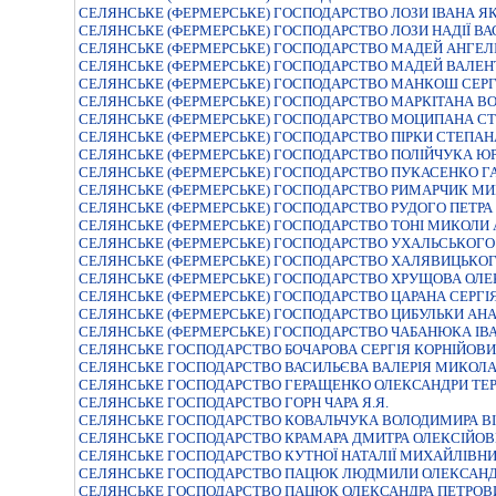
СЕЛЯНСЬКЕ (ФЕРМЕРСЬКЕ) ГОСПОДАРСТВО ЛОЗИ ІВАНА Я
СЕЛЯНСЬКЕ (ФЕРМЕРСЬКЕ) ГОСПОДАРСТВО ЛОЗИ НАДІЇ В
СЕЛЯНСЬКЕ (ФЕРМЕРСЬКЕ) ГОСПОДАРСТВО МАДЕЙ АНГЕЛІ
СЕЛЯНСЬКЕ (ФЕРМЕРСЬКЕ) ГОСПОДАРСТВО МАДЕЙ ВАЛЕН
СЕЛЯНСЬКЕ (ФЕРМЕРСЬКЕ) ГОСПОДАРСТВО МАНКОШ СЕР
СЕЛЯНСЬКЕ (ФЕРМЕРСЬКЕ) ГОСПОДАРСТВО МАРКІТАНА 
СЕЛЯНСЬКЕ (ФЕРМЕРСЬКЕ) ГОСПОДАРСТВО МОЦИПАНА С
СЕЛЯНСЬКЕ (ФЕРМЕРСЬКЕ) ГОСПОДАРСТВО ПIРКИ СТЕПА
СЕЛЯНСЬКЕ (ФЕРМЕРСЬКЕ) ГОСПОДАРСТВО ПОЛІЙЧУКА Ю
СЕЛЯНСЬКЕ (ФЕРМЕРСЬКЕ) ГОСПОДАРСТВО ПУКАСЕНКО Г
СЕЛЯНСЬКЕ (ФЕРМЕРСЬКЕ) ГОСПОДАРСТВО РИМАРЧИК М
СЕЛЯНСЬКЕ (ФЕРМЕРСЬКЕ) ГОСПОДАРСТВО РУДОГО ПЕТР
СЕЛЯНСЬКЕ (ФЕРМЕРСЬКЕ) ГОСПОДАРСТВО ТОНІ МИКОЛИ
СЕЛЯНСЬКЕ (ФЕРМЕРСЬКЕ) ГОСПОДАРСТВО УХАЛЬСЬКОГ
СЕЛЯНСЬКЕ (ФЕРМЕРСЬКЕ) ГОСПОДАРСТВО ХАЛЯВИЦЬКОГ
СЕЛЯНСЬКЕ (ФЕРМЕРСЬКЕ) ГОСПОДАРСТВО ХРУЩОВА ОЛЕ
СЕЛЯНСЬКЕ (ФЕРМЕРСЬКЕ) ГОСПОДАРСТВО ЦАРАНА СЕРГІ
СЕЛЯНСЬКЕ (ФЕРМЕРСЬКЕ) ГОСПОДАРСТВО ЦИБУЛЬКИ АН
СЕЛЯНСЬКЕ (ФЕРМЕРСЬКЕ) ГОСПОДАРСТВО ЧАБАНЮКА ІВ
СЕЛЯНСЬКЕ ГОСПОДАРСТВО БОЧАРОВА СЕРГIЯ КОРНIЙОВ
СЕЛЯНСЬКЕ ГОСПОДАРСТВО ВАСИЛЬЄВА ВАЛЕРIЯ МИКОЛ
СЕЛЯНСЬКЕ ГОСПОДАРСТВО ГЕРАЩЕНКО ОЛЕКСАНДРИ ТЕР
СЕЛЯНСЬКЕ ГОСПОДАРСТВО ГОРН ЧАРА Я.Я.
СЕЛЯНСЬКЕ ГОСПОДАРСТВО КОВАЛЬЧУКА ВОЛОДИМИРА В
СЕЛЯНСЬКЕ ГОСПОДАРСТВО КРАМАРА ДМИТРА ОЛЕКСIЙО
СЕЛЯНСЬКЕ ГОСПОДАРСТВО КУТНОЇ НАТАЛІЇ МИХАЙЛІВН
СЕЛЯНСЬКЕ ГОСПОДАРСТВО ПАЦЮК ЛЮДМИЛИ ОЛЕКСАНД
СЕЛЯНСЬКЕ ГОСПОДАРСТВО ПАЦЮК ОЛЕКСАНДРА ПЕТРОВ