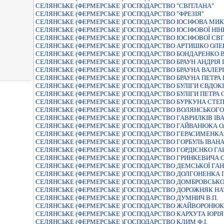
СЕЛЯНСЬКЕ (ФЕРМЕРСЬКЕ )ГОСПОДАРСТВО "СВІТЛАНА"
СЕЛЯНСЬКЕ (ФЕРМЕРСЬКЕ )ГОСПОДАРСТВО "ФРЕЗІЯ"
СЕЛЯНСЬКЕ (ФЕРМЕРСЬКЕ )ГОСПОДАРСТВО ІОСІФОВА МИ
СЕЛЯНСЬКЕ (ФЕРМЕРСЬКЕ )ГОСПОДАРСТВО ІОСІФОВОЇ НІН
СЕЛЯНСЬКЕ (ФЕРМЕРСЬКЕ )ГОСПОДАРСТВО ІОСІФОВОЇ СВІ
СЕЛЯНСЬКЕ (ФЕРМЕРСЬКЕ )ГОСПОДАРСТВО АРТИШКО ОЛЕ
СЕЛЯНСЬКЕ (ФЕРМЕРСЬКЕ )ГОСПОДАРСТВО БОНДАРЕНКО
СЕЛЯНСЬКЕ (ФЕРМЕРСЬКЕ )ГОСПОДАРСТВО БРАУН АНДРІЯ
СЕЛЯНСЬКЕ (ФЕРМЕРСЬКЕ )ГОСПОДАРСТВО БРАУНА ВАЛЕР
СЕЛЯНСЬКЕ (ФЕРМЕРСЬКЕ )ГОСПОДАРСТВО БРАУНА ПЕТРА
СЕЛЯНСЬКЕ (ФЕРМЕРСЬКЕ )ГОСПОДАРСТВО БУЛІГИ ЄВДОК
СЕЛЯНСЬКЕ (ФЕРМЕРСЬКЕ )ГОСПОДАРСТВО БУЛІГИ ПЕТРА
СЕЛЯНСЬКЕ (ФЕРМЕРСЬКЕ )ГОСПОДАРСТВО БУРКУНА СТ
СЕЛЯНСЬКЕ (ФЕРМЕРСЬКЕ )ГОСПОДАРСТВО ВОЛЯНСЬКОГ
СЕЛЯНСЬКЕ (ФЕРМЕРСЬКЕ )ГОСПОДАРСТВО ГАВРИЛКІВ ІВ
СЕЛЯНСЬКЕ (ФЕРМЕРСЬКЕ )ГОСПОДАРСТВО ГАЙВАНЮКА 
СЕЛЯНСЬКЕ (ФЕРМЕРСЬКЕ )ГОСПОДАРСТВО ГЕРАСИМЕНКА
СЕЛЯНСЬКЕ (ФЕРМЕРСЬКЕ )ГОСПОДАРСТВО ГОРБУЛЬ ІВАН
СЕЛЯНСЬКЕ (ФЕРМЕРСЬКЕ )ГОСПОДАРСТВО ГОРДIЄНКО ГА
СЕЛЯНСЬКЕ (ФЕРМЕРСЬКЕ )ГОСПОДАРСТВО ГРИНКЕВИЧА 
СЕЛЯНСЬКЕ (ФЕРМЕРСЬКЕ )ГОСПОДАРСТВО ДЕМСЬКОЇ ГА
СЕЛЯНСЬКЕ (ФЕРМЕРСЬКЕ )ГОСПОДАРСТВО ДОЛГОНЕНКА П
СЕЛЯНСЬКЕ (ФЕРМЕРСЬКЕ )ГОСПОДАРСТВО ДОМБРОВСЬК
СЕЛЯНСЬКЕ (ФЕРМЕРСЬКЕ )ГОСПОДАРСТВО ДОРОЖНЯК НА
СЕЛЯНСЬКЕ (ФЕРМЕРСЬКЕ )ГОСПОДАРСТВО ДУМНИЧ В.П.
СЕЛЯНСЬКЕ (ФЕРМЕРСЬКЕ )ГОСПОДАРСТВО ЖАЙВОРОНЮК
СЕЛЯНСЬКЕ (ФЕРМЕРСЬКЕ )ГОСПОДАРСТВО КАРХУТА ЮРІ
СЕЛЯНСЬКЕ (ФЕРМЕРСЬКЕ )ГОСПОДАРСТВО КЛИМ Ф.І.