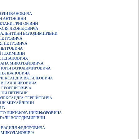
КОЛИ ІВАНОВИЧА
И АНТОНІВНИ
ТЛАНИ ГРИГОРІВНИ
КСІЯ ЛЕОНІДОВИЧА
 ВАЛЕНТИНИ ВОЛОДИМИРIВНИ
 ПЕТРОВИЧА
ІЯ ПЕТРОВИЧА
 ПЕТРОВИЧА
ІЇ ЮХИМІВНИ
 СТЕПАНОВИЧА
ЕПАНА МИКОЛАЙОВИЧА
О ЮРIЯ ВОЛОДИМИРОВИЧА
АНА ІВАНОВИЧА
ОЛЕКСАНДРА ВАСИЛЬОВИЧА
 ВІТАЛІЯ ЯКОВИЧА
А ГЕОРГІЙОВИЧА
ННИ ПЕТРIВНИ
ОЛЕКСАНДРА СЕРГIЙОВИЧА
ННИ МИХАЙЛІВНИ
.В.
ОГО НИКИФОРА НИКИФОРОВИЧА
ТАЛIЇ ВОЛОДИМИРIВНИ
 ВАСИЛЯ ФЕДОРОВИЧА
Я МИКОЛАЙОВИЧА