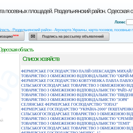
рта посевных площадей. Раздельнянский район. Одесская 
Логин:
бласть - Раздельнянский район - Агрокарта Украины, карта посевов, посевные
new
низацию
Подпись на рассылку объявлений
Одесская область
Список хозяйств
ФЕРМЕРСЬКЕ ГОСПОДАРСТВО ПАЛIЙ ОЛЕКСАНДРА МИХАЙ
ТОВАРИСТВО З ОБМЕЖЕНОЮ ВIДПОВIДАЛЬНIСТЮ "ОБРIЙ-М
ФЕРМЕРСЬКЕ ГОСПОДАРСТВО КОВТУНЕНКА ПАВЛА ПАВЛ
СIЛЬСЬКОГОСПОДАРСЬКЕ ТОВАРИСТВО З ОБМЕЖЕНОЮ ВIД
ТОВАРИСТВО З ОБМЕЖЕНОЮ ВIДПОВIДАЛЬНIСТЮ "РАЙЗ-АГ
ТОВАРИСТВО З ОБМЕЖЕНОЮ ВІДПОВІДАЛЬНІСТЮ "ПІВДЕ
ТОВАРИСТВО З ОБМЕЖЕНОЮ ВIДПОВIДАЛЬНIСТЮ "ЗОРЯ"
СЕЛЯНСЬКЕ ФЕРМЕРСЬКЕ ГОСПОДАРСТВО "ТОПАЗ"
ФЕРМЕРСЬКЕ ГОСПОДАРСТВО "УКРАЇНА-2000" ПОШТАРЕНКО
СIЛЬСЬКОГОСПОДАРСЬКЕ ТОВАРИСТВО З ОБМЕЖЕНОЮ ВIД
ТОВАРИСТВО З ОБМЕЖЕНОЮ ВIДПОВIДАЛЬНIСТЮ "ЄРЕМIЇВ
ТОВАРИСТВО З ОБМЕЖЕНОЮ ВIДПОВIДАЛЬНIСТЮ "ТЕМП"
СIЛЬСЬКОГОСПОДАРСЬКЕ ТОВАРИСТВО З ОБМЕЖЕНОЮ ВIД
ФЕРМЕРСЬКЕ ГОСПОДАРСТВО "ФЕНIКС -1"