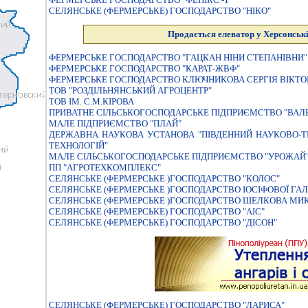
СЕЛЯНСЬКЕ (ФЕРМЕРСЬКЕ) ГОСПОДАРСТВО "НІКО"
Продається елеватор у Херсонські
ФЕРМЕРСЬКЕ ГОСПОДАРСТВО "ГАЦКАН НIНИ СТЕПАНIВНИ"
ФЕРМЕРСЬКЕ ГОСПОДАРСТВО "КАРАТ-ЖВФ"
ФЕРМЕРСЬКЕ ГОСПОДАРСТВО КЛЮЧНИКОВА СЕРГIЯ ВIКТ
ТОВ "РОЗДІЛЬНЯНСЬКИЙ АГРОЦЕНТР"
ТОВ ІМ. С.М.КІРОВА
ПРИВАТНЕ СIЛЬСЬКОГОСПОДАРСЬКЕ ПIДПРИЄМСТВО "ВАЛ
МАЛЕ ПIДПРИЄМСТВО "ПЛАЙ"
ДЕРЖАВНА НАУКОВА УСТАНОВА "ПIВДЕННИЙ НАУКОВО-ТЕ
ТЕХНОЛОГIЙ"
МАЛЕ СIЛЬСЬКОГОСПОДАРСЬКЕ ПIДПРИЄМСТВО "УРОЖАЙ
ПП "АГРОТЕХКОМПЛЕКС"
СЕЛЯНСЬКЕ (ФЕРМЕРСЬКЕ )ГОСПОДАРСТВО "КОЛОС"
СЕЛЯНСЬКЕ (ФЕРМЕРСЬКЕ )ГОСПОДАРСТВО ІОСІФОВОЇ ГАЛ
СЕЛЯНСЬКЕ (ФЕРМЕРСЬКЕ )ГОСПОДАРСТВО ШЕЛКОВА МИ
СЕЛЯНСЬКЕ (ФЕРМЕРСЬКЕ) ГОСПОДАРСТВО "АIС"
СЕЛЯНСЬКЕ (ФЕРМЕРСЬКЕ) ГОСПОДАРСТВО "ДIСОН"
СЕЛЯНСЬКЕ (ФЕРМЕРСЬКЕ) ГОСПОДАРСТВО "ЛАРИСА"