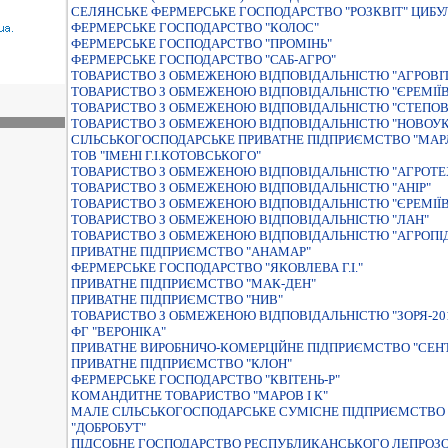
СЕЛЯНСЬКЕ ФЕРМЕРСЬКЕ ГОСПОДАРСТВО "РОЗКВIТ" ЦИБУ
ФЕРМЕРСЬКЕ ГОСПОДАРСТВО "КОЛОС"
ФЕРМЕРСЬКЕ ГОСПОДАРСТВО "ПРОМІНЬ"
ФЕРМЕРСЬКЕ ГОСПОДАРСТВО "САБ-АГРО"
ТОВАРИСТВО З ОБМЕЖЕНОЮ ВIДПОВIДАЛЬНIСТЮ "АГРОВI
ТОВАРИСТВО З ОБМЕЖЕНОЮ ВIДПОВIДАЛЬНIСТЮ "ЄРЕМIЇВ
ТОВАРИСТВО З ОБМЕЖЕНОЮ ВIДПОВIДАЛЬНIСТЮ "СТЕПОВ
ТОВАРИСТВО З ОБМЕЖЕНОЮ ВІДПОВІДАЛЬНІСТЮ "НОВОУК
СIЛЬСЬКОГОСПОДАРСЬКЕ ПРИВАТНЕ ПIДПРИЄМСТВО "МАР
ТОВ "ІМЕНІ Г.І.КОТОВСЬКОГО"
ТОВАРИСТВО З ОБМЕЖЕНОЮ ВIДПОВIДАЛЬНIСТЮ "АГРОТЕ
ТОВАРИСТВО З ОБМЕЖЕНОЮ ВIДПОВIДАЛЬНIСТЮ "АНIР"
ТОВАРИСТВО З ОБМЕЖЕНОЮ ВIДПОВIДАЛЬНIСТЮ "ЄРЕМIЇ
ТОВАРИСТВО З ОБМЕЖЕНОЮ ВIДПОВIДАЛЬНIСТЮ "ЛАН"
ТОВАРИСТВО З ОБМЕЖЕНОЮ ВІДПОВІДАЛЬНІСТЮ "АГРОПІ
ПРИВАТНЕ ПIДПРИЄМСТВО "АНАМАР"
ФЕРМЕРСЬКЕ ГОСПОДАРСТВО "ЯКОВЛЕВА Г.I."
ПРИВАТНЕ ПIДПРИЄМСТВО "МАК-ДЕН"
ПРИВАТНЕ ПIДПРИЄМСТВО "НИВ"
ТОВАРИСТВО З ОБМЕЖЕНОЮ ВIДПОВIДАЛЬНIСТЮ "ЗОРЯ-20
ФГ "ВЕРОНІКА"
ПРИВАТНЕ ВИРОБНИЧО-КОМЕРЦІЙНЕ ПІДПРИЄМСТВО "СЕНТ
ПРИВАТНЕ ПIДПРИЄМСТВО "КЛОН"
ФЕРМЕРСЬКЕ ГОСПОДАРСТВО "КВIТЕНЬ-Р"
КОМАНДИТНЕ ТОВАРИСТВО "МАРОВ I К"
МАЛЕ СIЛЬСЬКОГОСПОДАРСЬКЕ СУМIСНЕ ПIДПРИЄМСТВО 
"ДОБРОБУТ"
ПIДСОБНЕ ГОСПОДАРСТВО РЕСПУБЛИКАНСЬКОГО ЛЕПРОЗО