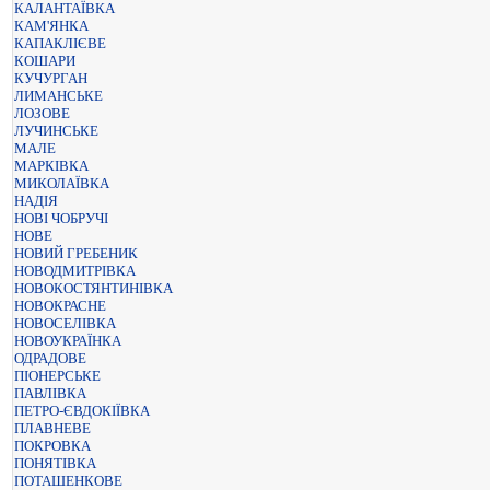
КАЛАНТАЇВКА
КАМ'ЯНКА
КАПАКЛІЄВЕ
КОШАРИ
КУЧУРГАН
ЛИМАНСЬКЕ
ЛОЗОВЕ
ЛУЧИНСЬКЕ
МАЛЕ
МАРКІВКА
МИКОЛАЇВКА
НАДІЯ
НОВІ ЧОБРУЧІ
НОВЕ
НОВИЙ ГРЕБЕНИК
НОВОДМИТРІВКА
НОВОКОСТЯНТИНІВКА
НОВОКРАСНЕ
НОВОСЕЛІВКА
НОВОУКРАЇНКА
ОДРАДОВЕ
ПІОНЕРСЬКЕ
ПАВЛІВКА
ПЕТРО-ЄВДОКІЇВКА
ПЛАВНЕВЕ
ПОКРОВКА
ПОНЯТІВКА
ПОТАШЕНКОВЕ