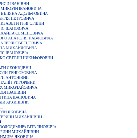
ИСИ ІВАНІВНИ
 МИКОЛИ ІВАНОВИЧА
 ВIЛIЯНА АДОЛЬФОВИЧА
ЕРГІЯ ПЕТРОВИЧА
ЛИЗАВЕТИ ГРИГОРІВНИ
ЛЯ ІВАНОВИЧА
МИХАЙЛА СЕМЕНОВИЧА
ОГО АНАТОЛІЯ ПАВЛОВИЧА
ВАЛЕРIЯ ЄВГЕНОВИЧА
АНА МИХАЙЛОВИЧА
ЛЯ IВАНОВИЧА
КО ЄВГЕНІЇ НИКИФОРОВНИ
ГИ ЛЕОНІДІВНИ
ОЛИ ГРИГОРОВИЧА
ГИ АНТОНІВНИ
АЛІЇ ГРИГОРІВНИ
ТРА МИКОЛАЙОВИЧА
ВІ ІВАНІВНИ
НТИНА IВАНОВИЧА
ЇДИ АРХИПIВНИ
С.
ОЛИ ЯКОВИЧА
ТЕРИНИ МИХАЙЛІВНИ
.
ВОЛОДИМИРА ВІТАЛІЙОВИЧА
ЕРИНИ МИХАЙЛІВНИ
ДИМИРА ЯКОВИЧА