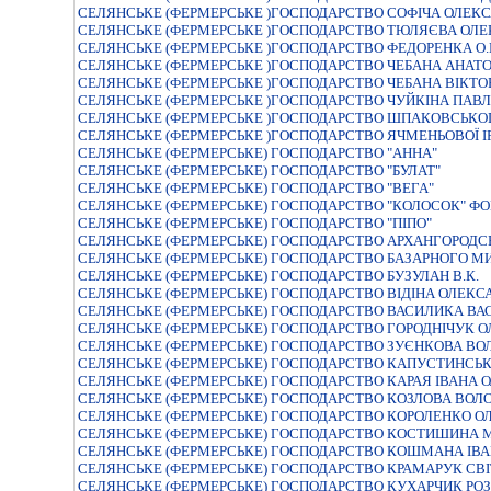
СЕЛЯНСЬКЕ (ФЕРМЕРСЬКЕ )ГОСПОДАРСТВО СОФІЧА ОЛЕК
СЕЛЯНСЬКЕ (ФЕРМЕРСЬКЕ )ГОСПОДАРСТВО ТЮЛЯЄВА ОЛ
СЕЛЯНСЬКЕ (ФЕРМЕРСЬКЕ )ГОСПОДАРСТВО ФЕДОРЕНКА О.
СЕЛЯНСЬКЕ (ФЕРМЕРСЬКЕ )ГОСПОДАРСТВО ЧЕБАНА АНА
СЕЛЯНСЬКЕ (ФЕРМЕРСЬКЕ )ГОСПОДАРСТВО ЧЕБАНА ВІКТ
СЕЛЯНСЬКЕ (ФЕРМЕРСЬКЕ )ГОСПОДАРСТВО ЧУЙКІНА ПАВ
СЕЛЯНСЬКЕ (ФЕРМЕРСЬКЕ )ГОСПОДАРСТВО ШПАКОВСЬКО
СЕЛЯНСЬКЕ (ФЕРМЕРСЬКЕ )ГОСПОДАРСТВО ЯЧМЕНЬОВОЇ 
СЕЛЯНСЬКЕ (ФЕРМЕРСЬКЕ) ГОСПОДАРСТВО "АННА"
СЕЛЯНСЬКЕ (ФЕРМЕРСЬКЕ) ГОСПОДАРСТВО "БУЛАТ"
СЕЛЯНСЬКЕ (ФЕРМЕРСЬКЕ) ГОСПОДАРСТВО "ВЕГА"
СЕЛЯНСЬКЕ (ФЕРМЕРСЬКЕ) ГОСПОДАРСТВО "КОЛОСОК" ФОК
СЕЛЯНСЬКЕ (ФЕРМЕРСЬКЕ) ГОСПОДАРСТВО "ПIПО"
СЕЛЯНСЬКЕ (ФЕРМЕРСЬКЕ) ГОСПОДАРСТВО АРХАНГОРОД
СЕЛЯНСЬКЕ (ФЕРМЕРСЬКЕ) ГОСПОДАРСТВО БАЗАРНОГО М
СЕЛЯНСЬКЕ (ФЕРМЕРСЬКЕ) ГОСПОДАРСТВО БУЗУЛАН В.К.
СЕЛЯНСЬКЕ (ФЕРМЕРСЬКЕ) ГОСПОДАРСТВО ВІДІНА ОЛЕКС
СЕЛЯНСЬКЕ (ФЕРМЕРСЬКЕ) ГОСПОДАРСТВО ВАСИЛИКА ВА
СЕЛЯНСЬКЕ (ФЕРМЕРСЬКЕ) ГОСПОДАРСТВО ГОРОДНІЧУК О
СЕЛЯНСЬКЕ (ФЕРМЕРСЬКЕ) ГОСПОДАРСТВО ЗУЄНКОВА В
СЕЛЯНСЬКЕ (ФЕРМЕРСЬКЕ) ГОСПОДАРСТВО КАПУСТИНСЬК
СЕЛЯНСЬКЕ (ФЕРМЕРСЬКЕ) ГОСПОДАРСТВО КАРАЯ ІВАНА
СЕЛЯНСЬКЕ (ФЕРМЕРСЬКЕ) ГОСПОДАРСТВО КОЗЛОВА ВОЛ
СЕЛЯНСЬКЕ (ФЕРМЕРСЬКЕ) ГОСПОДАРСТВО КОРОЛЕНКО О
СЕЛЯНСЬКЕ (ФЕРМЕРСЬКЕ) ГОСПОДАРСТВО КОСТИШИНА 
СЕЛЯНСЬКЕ (ФЕРМЕРСЬКЕ) ГОСПОДАРСТВО КОШМАНА ІВ
СЕЛЯНСЬКЕ (ФЕРМЕРСЬКЕ) ГОСПОДАРСТВО КРАМАРУК СВI
СЕЛЯНСЬКЕ (ФЕРМЕРСЬКЕ) ГОСПОДАРСТВО КУХАРЧИК РОЗА