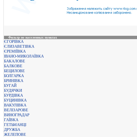
Фильтр по населенных пунктах
ЄГОРІВКА
ЄЛИЗАВЕТІВКА
ЄРЕМІЇВКА
ІВАНО-МИКОЛАЇВКА
БАКАЛОВЕ
БАЛКОВЕ
БЕЦИЛОВЕ
БОЛГАРКА
БРИНІВКА
БУГАЙ
БУДЯЧКИ
БУРДІВКА
БУЦИНІВКА
ВАКУЛІВКА
ВЕЛІЗАРОВЕ
ВИНОГРАДАР
ГАЇВКА
ГЕТЬМАНЦІ
ДРУЖБА
ЖЕЛЕПОВЕ