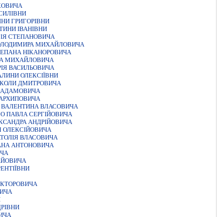
КОВИЧА
АСИЛІВНИ
НИ ГРИГОРІВНИ
ТИНИ ІВАНІВНИ
ГIЯ СТЕПАНОВИЧА
ВОЛОДИМИРА МИХАЙЛОВИЧА
ТЕПАНА НIКАНОРОВИЧА
НА МИХАЙЛОВИЧА
РІЯ ВАСИЛЬОВИЧА
АЛИНИ ОЛЕКСІЇВНИ
ИКОЛИ ДМИТРОВИЧА
А АДАМОВИЧА
 АРХИПОВИЧА
О ВАЛЕНТИНА ВЛАСОВИЧА
О ПАВЛА СЕРГIЙОВИЧА
КСАНДРА АНДРIЙОВИЧА
Я ОЛЕКСІЙОВИЧА
АТОЛIЯ ВЛАСОВИЧА
АНА АНТОНОВИЧА
ИЧА
АЙОВИЧА
ЕНТIЇВНИ
IКТОРОВИЧА
ВИЧА
И
РIВНИ
ИЧА