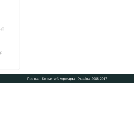
Про нас
|
Контакти
© Агрокарта - Україна, 2008-2017