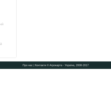
Про нас
|
Контакти
© Агрокарта - Україна, 2008-2017