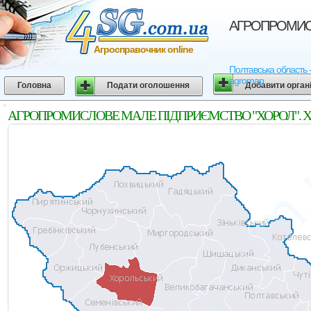
АГРОПРОМИСЛО
Агросправочник online
Полтавська область
agromap
Головна
Подати оголошення
Добавити орган
АГРОПРОМИСЛОВЕ МАЛЕ ПIДПРИЄМСТВО "ХОРОЛ". Хорольс