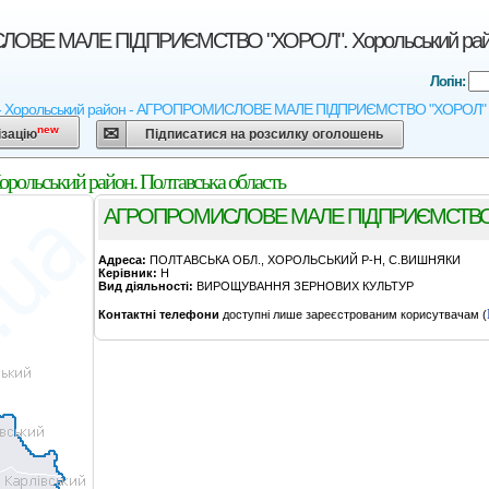
ВЕ МАЛЕ ПIДПРИЄМСТВО "ХОРОЛ". Хорольський район.
Логін:
 - Хорольський район - АГРОПРОМИСЛОВЕ МАЛЕ ПIДПРИЄМСТВО "ХОРОЛ" - Агрока
new
ізацію
Підписатися на розсилку оголошень
ький район. Полтавська область
АГРОПРОМИСЛОВЕ МАЛЕ ПIДПРИЄМСТВО
Адреса:
ПОЛТАВСЬКА ОБЛ., ХОРОЛЬСЬКИЙ Р-Н, С.ВИШНЯКИ
Керівник:
Н
Вид діяльності:
ВИРОЩУВАННЯ ЗЕРНОВИХ КУЛЬТУР
Контактні телефони
доступні лише зареєстрованим корисутвачам (