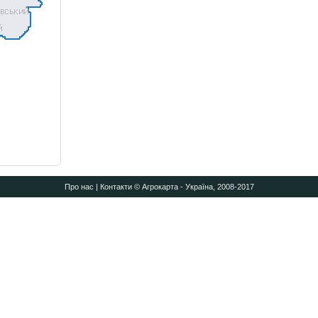
Про нас
|
Контакти
© Агрокарта - Україна, 2008-2017