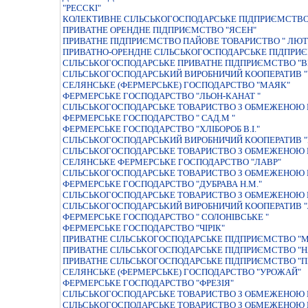
"РЕССКI"
КОЛЕКТИВНЕ СІЛЬСЬКОГОСПОДАРСЬКЕ ПІДПРИЄМСТВО 
ПРИВАТНЕ ОРЕНДНЕ ПІДПРИЄМСТВО "ЯСЕН"
ПРИВАТНЕ ПІДПРИЄМСТВО ПАЙОВЕ ТОВАРИСТВО " ЛЮТ
ПРИВАТНО-ОРЕНДНЕ СIЛЬСЬКОГОСПОДАРСЬКЕ ПIДПРИ
СIЛЬСЬКОГОСПОДАРСЬКЕ ПРИВАТНЕ ПIДПРИЄМСТВО "
СIЛЬСЬКОГОСПОДАРСЬКИЙ ВИРОБНИЧИЙ КООПЕРАТИВ "
СЕЛЯНСЬКЕ (ФЕРМЕРСЬКЕ) ГОСПОДАРСТВО "МАЯК"
ФЕРМЕРСЬКЕ ГОСПОДАРСТВО "ЛЬОН-КАНАТ "
СIЛЬСЬКОГОСПОДАРСЬКЕ ТОВАРИСТВО З ОБМЕЖЕНОЮ ВI
ФЕРМЕРСЬКЕ ГОСПОДАРСТВО " САД.М "
ФЕРМЕРСЬКЕ ГОСПОДАРСТВО "ХЛІБОРОБ В.І."
СIЛЬСЬКОГОСПОДАРСЬКИЙ ВИРОБНИЧИЙ КООПЕРАТИВ
СIЛЬСЬКОГОСПОДАРСЬКЕ ТОВАРИСТВО З ОБМЕЖЕНОЮ В
СЕЛЯНСЬКЕ ФЕРМЕРСЬКЕ ГОСПОДАРСТВО "ЛАВР"
СІЛЬСЬКОГОСПОДАРСЬКЕ ТОВАРИСТВО З ОБМЕЖЕНОЮ В
ФЕРМЕРСЬКЕ ГОСПОДАРСТВО "ДУБРАВА Н.М."
СIЛЬСЬКОГОСПОДАРСЬКЕ ТОВАРИСТВО З ОБМЕЖЕНОЮ 
СIЛЬСЬКОГОСПОДАРСЬКИЙ ВИРОБНИЧИЙ КООПЕРАТИВ "
ФЕРМЕРСЬКЕ ГОСПОДАРСТВО " СОЛОНIВСЬКЕ "
ФЕРМЕРСЬКЕ ГОСПОДАРСТВО "ЧIРIК"
ПРИВАТНЕ СIЛЬСЬКОГОСПОДАРСЬКЕ ПIДПРИЄМСТВО "М
ПРИВАТНЕ СІЛЬСЬКОГОСПОДАРСЬКЕ ПІДПРИЄМСТВО "Н
ПРИВАТНЕ СІЛЬСЬКОГОСПОДАРСЬКЕ ПІДПРИЄМСТВО "П
СЕЛЯНСЬКЕ (ФЕРМЕРСЬКЕ) ГОСПОДАРСТВО "УРОЖАЙ"
ФЕРМЕРСЬКЕ ГОСПОДАРСТВО "ФРЕЗIЯ"
СIЛЬСЬКОГОСПОДАРСЬКЕ ТОВАРИСТВО З ОБМЕЖЕНОЮ 
СIЛЬСЬКОГОСПОДАРСЬКЕ ТОВАРИСТВО З ОБМЕЖЕНОЮ 