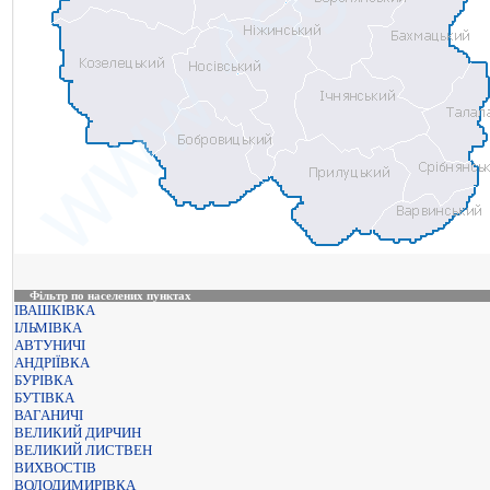
Фільтр по населених пунктах
ІВАШКІВКА
ІЛЬМІВКА
АВТУНИЧІ
АНДРІЇВКА
БУРІВКА
БУТІВКА
ВАГАНИЧІ
ВЕЛИКИЙ ДИРЧИН
ВЕЛИКИЙ ЛИСТВЕН
ВИХВОСТІВ
ВОЛОДИМИРІВКА