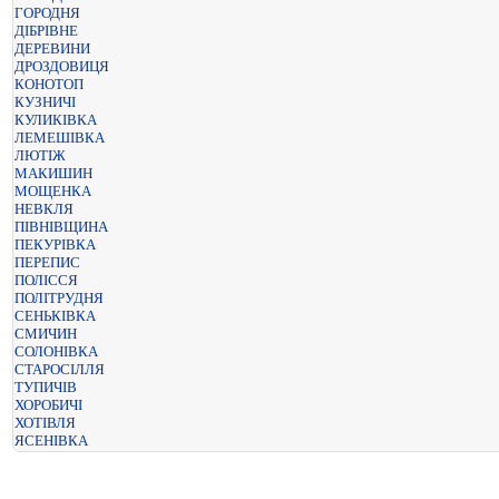
ГОРОДНЯ
ДІБРІВНЕ
ДЕРЕВИНИ
ДРОЗДОВИЦЯ
КОНОТОП
КУЗНИЧІ
КУЛИКІВКА
ЛЕМЕШІВКА
ЛЮТІЖ
МАКИШИН
МОЩЕНКА
НЕВКЛЯ
ПІВНІВЩИНА
ПЕКУРІВКА
ПЕРЕПИС
ПОЛІССЯ
ПОЛІТРУДНЯ
СЕНЬКІВКА
СМИЧИН
СОЛОНІВКА
СТАРОСІЛЛЯ
ТУПИЧІВ
ХОРОБИЧІ
ХОТІВЛЯ
ЯСЕНІВКА