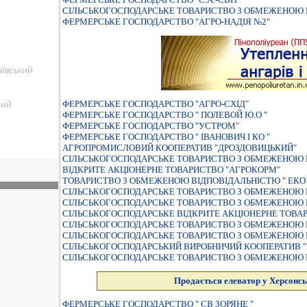
СІЛЬСЬКОГОСПОДАРСЬКЕ ТОВАРИСТВО З ОБМЕЖЕНОЮ В
ФЕРМЕРСЬКЕ ГОСПОДАРСТВО "АГРО-НАДIЯ №2"
ФЕРМЕРСЬКЕ ГОСПОДАРСТВО "АГРО-СХIД"
ФЕРМЕРСЬКЕ ГОСПОДАРСТВО " ПОЛЕВОЙ Ю.О "
ФЕРМЕРСЬКЕ ГОСПОДАРСТВО "УСТРОМ"
ФЕРМЕРСЬКЕ ГОСПОДАРСТВО " IВАНОВИЧ I КО "
АГРОПРОМИСЛОВИЙ КООПЕРАТИВ "ДРОЗДОВИЦЬКИЙ"
СІЛЬСЬКОГОСПОДАРСЬКЕ ТОВАРИСТВО З ОБМЕЖЕНОЮ ВІ
ВIДКРИТЕ АКЦIОНЕРНЕ ТОВАРИСТВО "АГРОКОРМ"
ТОВАРИСТВО З ОБМЕЖЕНОЮ ВІДПОВІДАЛЬНІСТЮ " ЕКО 
СІЛЬСЬКОГОСПОДАРСЬКЕ ТОВАРИСТВО З ОБМЕЖЕНОЮ 
СIЛЬСЬКОГОСПОДАРСЬКЕ ТОВАРИСТВО З ОБМЕЖЕНОЮ 
СIЛЬСЬКОГОСПОДАРСЬКЕ ВIДКРИТЕ АКЦIОНЕРНЕ ТОВАР
СIЛЬСЬКОГОСПОДАРСЬКЕ ТОВАРИСТВО З ОБМЕЖЕНОЮ В
СІЛЬСЬКОГОСПОДАРСЬКЕ ТОВАРИСТВО З ОБМЕЖЕНОЮ В
СІЛЬСЬКОГОСПОДАРСЬКИЙ ВИРОБНИЧИЙ КООПЕРАТИВ "
СIЛЬСЬКОГОСПОДАРСЬКЕ ТОВАРИСТВО З ОБМЕЖЕНОЮ В
Продається елеватор у Херсонсь
ФЕРМЕРСЬКЕ ГОСПОДАРСТВО " СВ ЗОРЯНЕ "