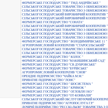
ФЕРМЕРСЬКЕ ГОСПОДАРСТВО " ТМД АНДРІЇВСЬКЕ "
СIЛЬСЬКОГОСПОДАРСЬКЕ ТОВАРИСТВО З ОБМЕЖЕНОЮ В
СIЛЬСЬКОГОСПОДАРСЬКЕ ТОВАРИСТВО З ОБМЕЖЕНОЮ В
СIЛЬСЬКОГОСПОДАРСЬКИЙ ВИРОБНИЧИЙ КООПЕРАТИВ "
СIЛЬСЬКОГОСПОДАРСЬКИЙ ВИРОБНИЧИЙ КООПЕРАТИВ "
ФЕРМЕРСЬКЕ ГОСПОДАРСТВО "СОНАТА"
СIЛЬСЬКОГОСПОДАРСЬКИЙ ВИРОБНИЧИЙ КООПЕРАТИВ
СІЛЬСЬКОГОСПОДАРСЬКЕ ТОВАРИСТВО З ОБМЕЖЕНОЮ В
СIЛЬСЬКОГОСПОДАРСЬКЕ ТОВАРИСТВО З ОБМЕЖЕНОЮ 
СIЛЬСЬКОГОСПОДАРСЬКЕ ТОВАРИСТВО З ОБМЕЖЕНОЮ 
ФЕРМЕРСЬКЕ ГОСПОДАРСТВО " ВОЛОДИМИРIВСЬКЕ 11 "
АГРОПРОМИСЛОВИЙ КООПЕРАТИВ "СТАРОСIЛЬСЬКИЙ"
СIЛЬСЬКОГОСПОДАРСЬКЕ ТОВАРИСТВО З ОБМЕЖЕНОЮ В
СІЛЬСЬКОГОСПОДАРСЬКЕ ТОВАРИСТВО З ОБМЕЖЕНОЮ 
ФЕРМЕРСЬКЕ ГОСПОДАРСТВО " КОЛОС "
ФЕРМЕРСЬКЕ ГОСПОДАРСТВО "МАКИШИНСЬКИЙ САД"
ФЕРМЕРСЬКЕ ГОСПОДАРСТВО "СВ ДУБРОВСЬКЕ"
ФЕРМЕРСЬКЕ ГОСПОДАРСТВО "БУРIВСЬКЕ"
АГРОПРОМИСЛОВИЙ КООПЕРАТИВ "СНОВ"
ОРЕНДНЕ ПIДПРИЄМСТВО "ЧАЙКА М.М."
ПРИВАТНЕ ПІДПРИЄМСТВО "ЛОНС"
ФЕРМЕРСЬКЕ ГОСПОДАРСТВО " БIОСИСТЕМА "
ФЕРМЕРСЬКЕ ГОСПОДАРСТВО " КРИМОК "
ФЕРМЕРСЬКЕ ГОСПОДАРСТВО " ОГЛОБЛЯ I КО "
ФЕРМЕРСЬКЕ ГОСПОДАРСТВО "ОТ-КОНВАЛIЯ"
СIЛЬСЬКОГОСПОДАРСЬКИЙ ОБСЛУГОВУЮЧИЙ КООПЕРАТ
ПРИВАТНЕ ПІДПРИЄМСТВО "АГРОПОСЛУГА Г.Р."
ДОЧIРНЇ ПIДПРИЇМСТВО "РЕССКI-ЛЬОН" ТОВАРИСТВА