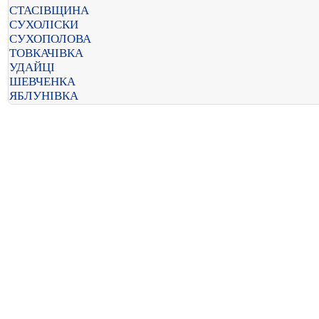
СТАСІВЩИНА
СУХОЛІСКИ
СУХОПОЛОВА
ТОВКАЧІВКА
УДАЙЦІ
ШЕВЧЕНКА
ЯБЛУНІВКА