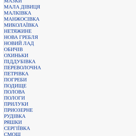
МАЗКИ
МАЛА ДІВИЦЯ
МАЛКІВКА
МАНЖОСІВКА
МИКОЛАЇВКА
НЕТЯЖИНЕ
НОВА ГРЕБЛЯ
НОВИЙ ЛАД
ОБИЧІВ
ОХИНЬКИ
ПІДДУБІВКА
ПЕРЕВОЛОЧНА
ПЕТРІВКА
ПОГРЕБИ
ПОДИЩЕ
ПОЛОВА
ПОЛОГИ
ПРИЛУКИ
ПРИОЗЕРНЕ
РУДІВКА
РЯШКИ
СЕРГІЇВКА
СМОШ