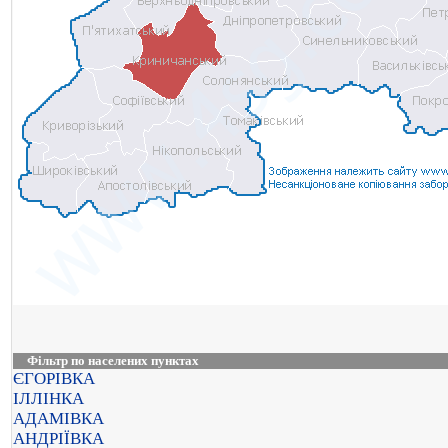
Фільтр по населених пунктах
ЄГОРІВКА
ІЛЛІНКА
АДАМІВКА
АНДРІЇВКА