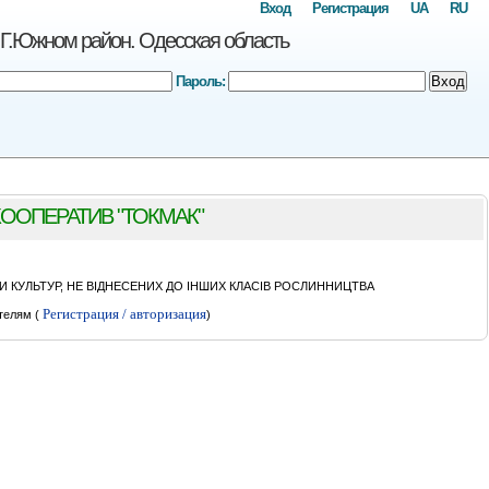
Вход
Регистрация
UA
RU
жном район. Одесская область
Пароль:
Вход
ООПЕРАТИВ "ТОКМАК"
 КУЛЬТУР, НЕ ВІДНЕСЕНИХ ДО ІНШИХ КЛАСІВ РОСЛИННИЦТВА
Регистрация / авторизация
телям (
)