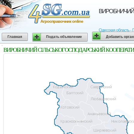
ВИРОБНИЧИЙ С
Агросправочник online
Одесская область - 
Главная
Подать объявление
Добавить орга
ВИРОБНИЧИЙ СIЛЬСЬКОГОСПОДАРСЬКИЙ КООПЕРАТИВ "ТО