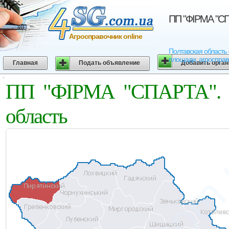
ПП "ФІРМА "СПА
Агросправочник online
Полтавская область 
площади, агросправо
Главная
Подать объявление
Добавить орга
ПП "ФІРМА "СПАРТА". Пи
область