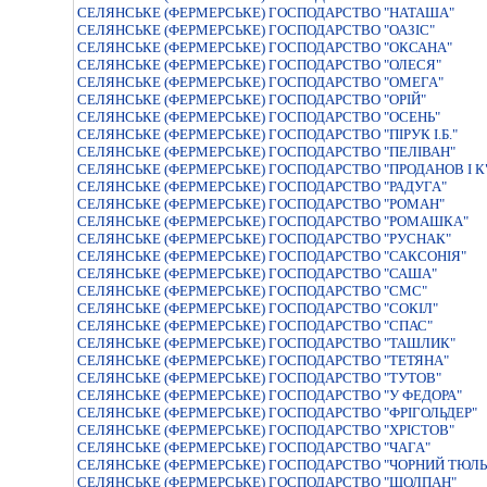
СЕЛЯНСЬКЕ (ФЕРМЕРСЬКЕ) ГОСПОДАРСТВО "НАТАША"
СЕЛЯНСЬКЕ (ФЕРМЕРСЬКЕ) ГОСПОДАРСТВО "ОАЗІС"
СЕЛЯНСЬКЕ (ФЕРМЕРСЬКЕ) ГОСПОДАРСТВО "ОКСАНА"
СЕЛЯНСЬКЕ (ФЕРМЕРСЬКЕ) ГОСПОДАРСТВО "ОЛЕСЯ"
СЕЛЯНСЬКЕ (ФЕРМЕРСЬКЕ) ГОСПОДАРСТВО "ОМЕГА"
СЕЛЯНСЬКЕ (ФЕРМЕРСЬКЕ) ГОСПОДАРСТВО "ОРIЙ"
СЕЛЯНСЬКЕ (ФЕРМЕРСЬКЕ) ГОСПОДАРСТВО "ОСЕНЬ"
СЕЛЯНСЬКЕ (ФЕРМЕРСЬКЕ) ГОСПОДАРСТВО "ПIРУК I.Б."
СЕЛЯНСЬКЕ (ФЕРМЕРСЬКЕ) ГОСПОДАРСТВО "ПЕЛIВАН"
СЕЛЯНСЬКЕ (ФЕРМЕРСЬКЕ) ГОСПОДАРСТВО "ПРОДАНОВ I К
СЕЛЯНСЬКЕ (ФЕРМЕРСЬКЕ) ГОСПОДАРСТВО "РАДУГА"
СЕЛЯНСЬКЕ (ФЕРМЕРСЬКЕ) ГОСПОДАРСТВО "РОМАН"
СЕЛЯНСЬКЕ (ФЕРМЕРСЬКЕ) ГОСПОДАРСТВО "РОМАШКА"
СЕЛЯНСЬКЕ (ФЕРМЕРСЬКЕ) ГОСПОДАРСТВО "РУСНАК"
СЕЛЯНСЬКЕ (ФЕРМЕРСЬКЕ) ГОСПОДАРСТВО "САКСОНIЯ"
СЕЛЯНСЬКЕ (ФЕРМЕРСЬКЕ) ГОСПОДАРСТВО "САША"
СЕЛЯНСЬКЕ (ФЕРМЕРСЬКЕ) ГОСПОДАРСТВО "СМС"
СЕЛЯНСЬКЕ (ФЕРМЕРСЬКЕ) ГОСПОДАРСТВО "СОКIЛ"
СЕЛЯНСЬКЕ (ФЕРМЕРСЬКЕ) ГОСПОДАРСТВО "СПАС"
СЕЛЯНСЬКЕ (ФЕРМЕРСЬКЕ) ГОСПОДАРСТВО "ТАШЛИК"
СЕЛЯНСЬКЕ (ФЕРМЕРСЬКЕ) ГОСПОДАРСТВО "ТЕТЯНА"
СЕЛЯНСЬКЕ (ФЕРМЕРСЬКЕ) ГОСПОДАРСТВО "ТУТОВ"
СЕЛЯНСЬКЕ (ФЕРМЕРСЬКЕ) ГОСПОДАРСТВО "У ФЕДОРА"
СЕЛЯНСЬКЕ (ФЕРМЕРСЬКЕ) ГОСПОДАРСТВО "ФРIГОЛЬДЕР"
СЕЛЯНСЬКЕ (ФЕРМЕРСЬКЕ) ГОСПОДАРСТВО "ХРIСТОВ"
СЕЛЯНСЬКЕ (ФЕРМЕРСЬКЕ) ГОСПОДАРСТВО "ЧАГА"
СЕЛЯНСЬКЕ (ФЕРМЕРСЬКЕ) ГОСПОДАРСТВО "ЧОРНИЙ ТЮЛ
СЕЛЯНСЬКЕ (ФЕРМЕРСЬКЕ) ГОСПОДАРСТВО "ШОЛПАН"