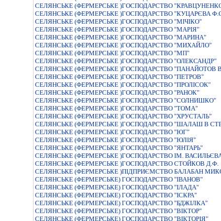
СЕЛЯНСЬКЕ (ФЕРМЕРСЬКЕ )ГОСПОДАРСТВО "КРАВЦУНЕНК
СЕЛЯНСЬКЕ (ФЕРМЕРСЬКЕ )ГОСПОДАРСТВО "КУЦАРЄВА Ф.С
СЕЛЯНСЬКЕ (ФЕРМЕРСЬКЕ )ГОСПОДАРСТВО "МIЧIКО"
СЕЛЯНСЬКЕ (ФЕРМЕРСЬКЕ )ГОСПОДАРСТВО "МАРІЯ"
СЕЛЯНСЬКЕ (ФЕРМЕРСЬКЕ )ГОСПОДАРСТВО "МАРИНА"
СЕЛЯНСЬКЕ (ФЕРМЕРСЬКЕ )ГОСПОДАРСТВО "МИХАЙЛО"
СЕЛЯНСЬКЕ (ФЕРМЕРСЬКЕ )ГОСПОДАРСТВО "МП"
СЕЛЯНСЬКЕ (ФЕРМЕРСЬКЕ )ГОСПОДАРСТВО "ОЛЕКСАНДР"
СЕЛЯНСЬКЕ (ФЕРМЕРСЬКЕ )ГОСПОДАРСТВО "ПАНАЙОТОВ В
СЕЛЯНСЬКЕ (ФЕРМЕРСЬКЕ )ГОСПОДАРСТВО "ПЕТРОВ"
СЕЛЯНСЬКЕ (ФЕРМЕРСЬКЕ )ГОСПОДАРСТВО "ПРОЛІСОК"
СЕЛЯНСЬКЕ (ФЕРМЕРСЬКЕ )ГОСПОДАРСТВО "РАНОК"
СЕЛЯНСЬКЕ (ФЕРМЕРСЬКЕ )ГОСПОДАРСТВО "СОЛНИШКО"
СЕЛЯНСЬКЕ (ФЕРМЕРСЬКЕ )ГОСПОДАРСТВО "ТОМА"
СЕЛЯНСЬКЕ (ФЕРМЕРСЬКЕ )ГОСПОДАРСТВО "ХРУСТАЛЬ"
СЕЛЯНСЬКЕ (ФЕРМЕРСЬКЕ )ГОСПОДАРСТВО "ШАЛАШ В СТЕ
СЕЛЯНСЬКЕ (ФЕРМЕРСЬКЕ )ГОСПОДАРСТВО "ЮГ"
СЕЛЯНСЬКЕ (ФЕРМЕРСЬКЕ )ГОСПОДАРСТВО "ЮЛІЯ"
СЕЛЯНСЬКЕ (ФЕРМЕРСЬКЕ )ГОСПОДАРСТВО "ЯНТАРЬ"
СЕЛЯНСЬКЕ (ФЕРМЕРСЬКЕ )ГОСПОДАРСТВО IМ. ВАСИЛЬЄВА 
СЕЛЯНСЬКЕ (ФЕРМЕРСЬКЕ )ГОСПОДАРСТВО СТОЙКОВ Д.Ф.
СЕЛЯНСЬКЕ (ФЕРМЕРСЬКЕ )ПIДПРИЄМСТВО БАЛАБАН МИ
СЕЛЯНСЬКЕ (ФЕРМЕРСЬКЕ) ГОСПОДАРСТВО "IВАНОВ"
СЕЛЯНСЬКЕ (ФЕРМЕРСЬКЕ) ГОСПОДАРСТВО "IЛАДА"
СЕЛЯНСЬКЕ (ФЕРМЕРСЬКЕ) ГОСПОДАРСТВО "IСКРА"
СЕЛЯНСЬКЕ (ФЕРМЕРСЬКЕ) ГОСПОДАРСТВО "БДЖIЛКА"
СЕЛЯНСЬКЕ (ФЕРМЕРСЬКЕ) ГОСПОДАРСТВО "ВIКТОР"
СЕЛЯНСЬКЕ (ФЕРМЕРСЬКЕ) ГОСПОДАРСТВО "ВIКТОРIЯ"