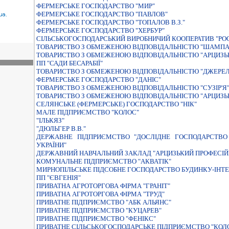
ФЕРМЕРСЬКЕ ГОСПОДАРСТВО "МИР"
ФЕРМЕРСЬКЕ ГОСПОДАРСТВО "ПАВЛОВ"
ФЕРМЕРСЬКЕ ГОСПОДАРСТВО "ТОПАЛОВ В.З."
ФЕРМЕРСЬКЕ ГОСПОДАРСТВО "ХЕРБУР"
СІЛЬСЬКОГОСПОДАРСЬКИЙ ВИРОБНИЧИЙ КООПЕРАТИВ "РОС
ТОВАРИСТВО З ОБМЕЖЕНОЮ ВIДПОВIДАЛЬНIСТЮ "ШАМПАН
ТОВАРИСТВО З ОБМЕЖЕНОЮ ВІДПОВІДАЛЬНІСТЮ "АРЦИЗЬ
ПП "САДИ БЕСАРАБІЇ"
ТОВАРИСТВО З ОБМЕЖЕНОЮ ВІДПОВІДАЛЬНІСТЮ "ДЖЕРЕЛ
ФЕРМЕРСЬКЕ ГОСПОДАРСТВО "ДАНIС"
ТОВАРИСТВО З ОБМЕЖЕНОЮ ВІДПОВІДАЛЬНІСТЮ "СУЗІР'Я
ТОВАРИСТВО З ОБМЕЖЕНОЮ ВIДПОВIДАЛЬНIСТЮ "АРЦИЗЬ
СЕЛЯНСЬКЕ (ФЕРМЕРСЬКЕ) ГОСПОДАРСТВО "НІК"
МАЛЕ ПIДПРИЄМСТВО "КОЛОС"
"IЛЬКЯЗ"
"ДЮЛЬГЕР В.В."
ДЕРЖАВНЕ ПIДПРИЄМСТВО "ДОСЛIДНЕ ГОСПОДАРСТВО 
УКРАЇНИ"
ДЕРЖАВНИЙ НАВЧАЛЬНИЙ ЗАКЛАД "АРЦИЗЬКИЙ ПРОФЕСIЙН
КОМУНАЛЬНЕ ПIДПРИЄМСТВО "АКВАТIК"
МИРНОПIЛЬСЬКЕ ПIДСОБНЕ ГОСПОДАРСТВО БУДИНКУ-IНТЕР
ПП "ЄВГЕНІЯ"
ПРИВАТНА АГРОТОРГОВА ФIРМА "ГРАНIТ"
ПРИВАТНА АГРОТОРГОВА ФIРМА "ТРУД"
ПРИВАТНЕ ПIДПРИЄМСТВО "АБК АЛЬЯНС"
ПРИВАТНЕ ПIДПРИЄМСТВО "КУЦАРЕВ"
ПРИВАТНЕ ПIДПРИЄМСТВО "ФЕНIКС"
ПРИВАТНЕ СІЛЬСЬКОГОСПОДАРСЬКЕ ПІДПРИЄМСТВО "КОЛ