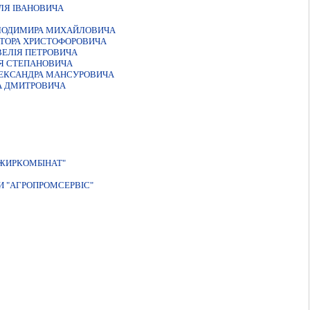
ЛЯ IВАНОВИЧА
ОЛОДИМИРА МИХАЙЛОВИЧА
КТОРА ХРИСТОФОРОВИЧА
ВЕЛIЯ ПЕТРОВИЧА
IЯ СТЕПАНОВИЧА
ЛЕКСАНДРА МАНСУРОВИЧА
НА ДМИТРОВИЧА
ЖИРКОМБIНАТ"
И "АГРОПРОМСЕРВІС"