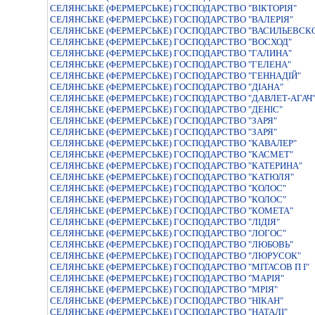
СЕЛЯНСЬКЕ (ФЕРМЕРСЬКЕ) ГОСПОДАРСТВО "ВIКТОРIЯ"
СЕЛЯНСЬКЕ (ФЕРМЕРСЬКЕ) ГОСПОДАРСТВО "ВАЛЕРIЯ"
СЕЛЯНСЬКЕ (ФЕРМЕРСЬКЕ) ГОСПОДАРСТВО "ВАСИЛЬЕВСК
СЕЛЯНСЬКЕ (ФЕРМЕРСЬКЕ) ГОСПОДАРСТВО "ВОСХОД"
СЕЛЯНСЬКЕ (ФЕРМЕРСЬКЕ) ГОСПОДАРСТВО "ГАЛИНА"
СЕЛЯНСЬКЕ (ФЕРМЕРСЬКЕ) ГОСПОДАРСТВО "ГЕЛЕНА"
СЕЛЯНСЬКЕ (ФЕРМЕРСЬКЕ) ГОСПОДАРСТВО "ГЕННАДІЙ"
СЕЛЯНСЬКЕ (ФЕРМЕРСЬКЕ) ГОСПОДАРСТВО "ДIАНА"
СЕЛЯНСЬКЕ (ФЕРМЕРСЬКЕ) ГОСПОДАРСТВО "ДАВЛЕТ-АГАЧ
СЕЛЯНСЬКЕ (ФЕРМЕРСЬКЕ) ГОСПОДАРСТВО "ДЕНIС"
СЕЛЯНСЬКЕ (ФЕРМЕРСЬКЕ) ГОСПОДАРСТВО "ЗАРЯ"
СЕЛЯНСЬКЕ (ФЕРМЕРСЬКЕ) ГОСПОДАРСТВО "ЗАРЯ"
СЕЛЯНСЬКЕ (ФЕРМЕРСЬКЕ) ГОСПОДАРСТВО "КАВАЛЕР"
СЕЛЯНСЬКЕ (ФЕРМЕРСЬКЕ) ГОСПОДАРСТВО "КАСМЕТ"
СЕЛЯНСЬКЕ (ФЕРМЕРСЬКЕ) ГОСПОДАРСТВО "КАТЕРИНА"
СЕЛЯНСЬКЕ (ФЕРМЕРСЬКЕ) ГОСПОДАРСТВО "КАТЮЛЯ"
СЕЛЯНСЬКЕ (ФЕРМЕРСЬКЕ) ГОСПОДАРСТВО "КОЛОС"
СЕЛЯНСЬКЕ (ФЕРМЕРСЬКЕ) ГОСПОДАРСТВО "КОЛОС"
СЕЛЯНСЬКЕ (ФЕРМЕРСЬКЕ) ГОСПОДАРСТВО "КОМЕТА"
СЕЛЯНСЬКЕ (ФЕРМЕРСЬКЕ) ГОСПОДАРСТВО "ЛIДIЯ"
СЕЛЯНСЬКЕ (ФЕРМЕРСЬКЕ) ГОСПОДАРСТВО "ЛОГОС"
СЕЛЯНСЬКЕ (ФЕРМЕРСЬКЕ) ГОСПОДАРСТВО "ЛЮБОВЬ"
СЕЛЯНСЬКЕ (ФЕРМЕРСЬКЕ) ГОСПОДАРСТВО "ЛЮРУСОК"
СЕЛЯНСЬКЕ (ФЕРМЕРСЬКЕ) ГОСПОДАРСТВО "МІТАСОВ П І"
СЕЛЯНСЬКЕ (ФЕРМЕРСЬКЕ) ГОСПОДАРСТВО "МАРIЯ"
СЕЛЯНСЬКЕ (ФЕРМЕРСЬКЕ) ГОСПОДАРСТВО "МРІЯ"
СЕЛЯНСЬКЕ (ФЕРМЕРСЬКЕ) ГОСПОДАРСТВО "НIКАН"
СЕЛЯНСЬКЕ (ФЕРМЕРСЬКЕ) ГОСПОДАРСТВО "НАТАЛI"