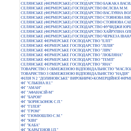
СЕЛЯНСЬКЕ (ФЕРМЕРСЬКЕ) ГОСПОДАРСТВО БАЖАКА ВАСИ
СЕЛЯНСЬКЕ (ФЕРМЕРСЬКЕ) ГОСПОДАРСТВО ВЄЛЄВА М.М.
СЕЛЯНСЬКЕ (ФЕРМЕРСЬКЕ) ГОСПОДАРСТВО ВАСЛУЯНА В
СЕЛЯНСЬКЕ (ФЕРМЕРСЬКЕ) ГОСПОДАРСТВО СТОЯНОВА ВI
СЕЛЯНСЬКЕ (ФЕРМЕРСЬКЕ) ГОСПОДАРСТВО СТОЯНОВА СА
СЕЛЯНСЬКЕ (ФЕРМЕРСЬКЕ) ГОСПОДАРСТВО ФУЧИДЖИ ЮР
СЕЛЯНСЬКЕ (ФЕРМЕРСЬКЕ) ГОСПОДАРСТВО ХАЙРУЛIНА О
СЕЛЯНСЬКЕ (ФЕРМЕРСЬКЕ) ГОСПОДАРСТВО ЧЕРКЕЗА IВА
СЕЛЯНСЬКЕ ФЕРМЕРСЬКЕ ГОСПОДАРСТВО "ЕЛІТ"
СЕЛЯНСЬКЕ ФЕРМЕРСЬКЕ ГОСПОДАРСТВО "ЛIЛIЯ"
СЕЛЯНСЬКЕ ФЕРМЕРСЬКЕ ГОСПОДАРСТВО "ЛІРА"
СЕЛЯНСЬКЕ ФЕРМЕРСЬКЕ ГОСПОДАРСТВО "ЛЮБЛЯНА"
СЕЛЯНСЬКЕ ФЕРМЕРСЬКЕ ГОСПОДАРСТВО "ТЕМП"
СЕЛЯНСЬКЕ ФЕРМЕРСЬКЕ ГОСПОДАРСТВО "ЯНА"
ТОВАРИСТВО З ОБМЕЖЕНОЮ ВIДПОВIДАЛЬНIСТЮ "МАСЛО
ТОВАРИСТВО З ОБМЕЖЕНОЮ ВІДПОВІДАЛЬНІСТЮ "НАДІЯ"
ФІЛІЯ N 2 "ДОЛИНОВСЬКЕ" ВИРОБНИЧО-КОМЕРЦІЙНОЇ ФІРМ
ФГ "ЄЛЬКІНА Н.І."
ФГ "АМАН"
ФГ "АФАНАСІЙ-М"
ФГ "БАРОН"
ФГ "БОРИСЬОНОК С.П."
ФГ "ГІЛЕЯ"
ФГ "ГРОМ"
ФГ "ГЮМЮШЛЮ С.М."
ФГ "КІВІ"
ФГ "КАБА"
ФГ "КАРАГЕНОВ І.П."