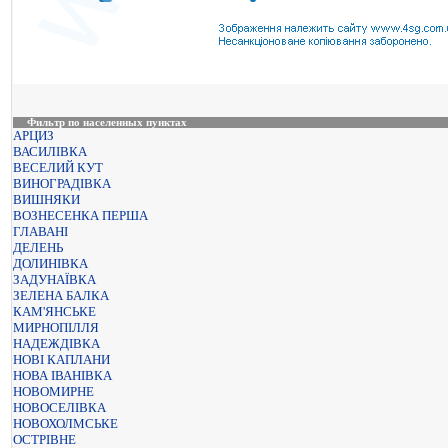
Фильтр по населенных пунктах
АРЦИЗ
ВАСИЛІВКА
ВЕСЕЛИЙ КУТ
ВИНОГРАДІВКА
ВИШНЯКИ
ВОЗНЕСЕНКА ПЕРША
ГЛАВАНІ
ДЕЛЕНЬ
ДОЛИНІВКА
ЗАДУНАЇВКА
ЗЕЛЕНА БАЛКА
КАМ'ЯНСЬКЕ
МИРНОПІЛЛЯ
НАДЕЖДІВКА
НОВІ КАПЛАНИ
НОВА ІВАНІВКА
НОВОМИРНЕ
НОВОСЕЛІВКА
НОВОХОЛМСЬКЕ
ОСТРІВНЕ