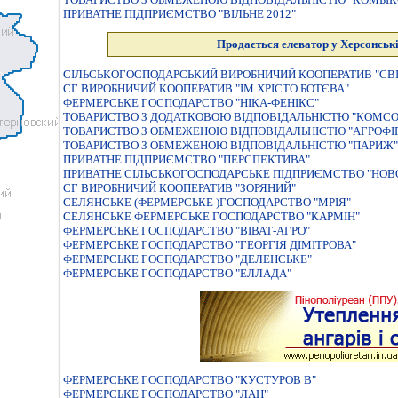
ПРИВАТНЕ ПІДПРИЄМСТВО "ВІЛЬНЕ 2012"
Продається елеватор у Херсонські
СІЛЬСЬКОГОСПОДАРСЬКИЙ ВИРОБНИЧИЙ КООПЕРАТИВ "СВ
СГ ВИРОБНИЧИЙ КООПЕРАТИВ "ІМ.ХРІСТО БОТЄВА"
ФЕРМЕРСЬКЕ ГОСПОДАРСТВО "НІКА-ФЕНІКС"
ТОВАРИСТВО З ДОДАТКОВОЮ ВIДПОВIДАЛЬНIСТЮ "КОМС
ТОВАРИСТВО З ОБМЕЖЕНОЮ ВIДПОВIДАЛЬНIСТЮ "АГРОФI
ТОВАРИСТВО З ОБМЕЖЕНОЮ ВІДПОВІДАЛЬНІСТЮ "ПАРИЖ"
ПРИВАТНЕ ПIДПРИЄМСТВО "ПЕРСПЕКТИВА"
ПРИВАТНЕ СIЛЬСЬКОГОСПОДАРСЬКЕ ПIДПРИЄМСТВО "НОВ
СГ ВИРОБНИЧИЙ КООПЕРАТИВ "ЗОРЯНИЙ"
СЕЛЯНСЬКЕ (ФЕРМЕРСЬКЕ )ГОСПОДАРСТВО "МРІЯ"
СЕЛЯНСЬКЕ ФЕРМЕРСЬКЕ ГОСПОДАРСТВО "КАРМIН"
ФЕРМЕРСЬКЕ ГОСПОДАРСТВО "ВIВАТ-АГРО"
ФЕРМЕРСЬКЕ ГОСПОДАРСТВО "ГЕОРГIЯ ДIМIТРОВА"
ФЕРМЕРСЬКЕ ГОСПОДАРСТВО "ДЕЛЕНСЬКЕ"
ФЕРМЕРСЬКЕ ГОСПОДАРСТВО "ЕЛЛАДА"
ФЕРМЕРСЬКЕ ГОСПОДАРСТВО "КУСТУРОВ В"
ФЕРМЕРСЬКЕ ГОСПОДАРСТВО "ЛАН"