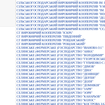
СIЛЬСЬКОГОСПОДАРСЬКИЙ ВИРОБНИЧИЙ КООПЕРАТИВ IМ.
СІЛЬСЬКОГОСПОДАРСЬКИЙ ВИРОБНИЧИЙ КООПЕРАТИВ "8 М
СІЛЬСЬКОГОСПОДАРСЬКИЙ ВИРОБНИЧИЙ КООПЕРАТИВ "ІМ.
СІЛЬСЬКОГОСПОДАРСЬКИЙ ВИРОБНИЧИЙ КООПЕРАТИВ "ІНЗ
СІЛЬСЬКОГОСПОДАРСЬКИЙ ВИРОБНИЧИЙ КООПЕРАТИВ "ДЕ
СІЛЬСЬКОГОСПОДАРСЬКИЙ ВИРОБНИЧИЙ КООПЕРАТИВ "НИ
СІЛЬСЬКОГОСПОДАРСЬКИЙ ВИРОБНИЧИЙ КООПЕРАТИВ "ПА
СІЛЬСЬКОГОСПОДАРСЬКИЙ ВИРОБНИЧИЙ КООПЕРАТИВ "СЄ
СГ ВИРОБНИЧИЙ КООПЕРАТИВ "ІСКРА"
СГ ВИРОБНИЧИЙ КООПЕРАТИВ "ПІВДЕННИЙ"
СГ ВИРОБНИЧИЙ КООПЕРАТИВ "РОЩАНСЬКИЙ"
СГ ВИРОБНИЧИЙ КООПЕРАТИВ "РОЩАНСЬКИЙ"
СЕЛЯНСЬКЕ (ФЕРМЕРСЬКЕ )ГОСПОДАРСТВО "ІВАНОВА О.І."
СЕЛЯНСЬКЕ (ФЕРМЕРСЬКЕ )ГОСПОДАРСТВО "АННА"
СЕЛЯНСЬКЕ (ФЕРМЕРСЬКЕ )ГОСПОДАРСТВО "ВОЛОДИМИР"
СЕЛЯНСЬКЕ (ФЕРМЕРСЬКЕ )ГОСПОДАРСТВО "ГЕОРГІЄВСЬК
СЕЛЯНСЬКЕ (ФЕРМЕРСЬКЕ )ГОСПОДАРСТВО "ГУЛЬЧЕНКО С.В
СЕЛЯНСЬКЕ (ФЕРМЕРСЬКЕ )ГОСПОДАРСТВО "ДIМОВ"
СЕЛЯНСЬКЕ (ФЕРМЕРСЬКЕ )ГОСПОДАРСТВО "ДІНА"
СЕЛЯНСЬКЕ (ФЕРМЕРСЬКЕ )ГОСПОДАРСТВО "ДЕНІВІЦИ"
СЕЛЯНСЬКЕ (ФЕРМЕРСЬКЕ )ГОСПОДАРСТВО "ДЕРЛІЯ"
СЕЛЯНСЬКЕ (ФЕРМЕРСЬКЕ )ГОСПОДАРСТВО "ДОЛЯ"
СЕЛЯНСЬКЕ (ФЕРМЕРСЬКЕ )ГОСПОДАРСТВО "ДОМНIКIЯ"
СЕЛЯНСЬКЕ (ФЕРМЕРСЬКЕ )ГОСПОДАРСТВО "ЗАРЯ"
СЕЛЯНСЬКЕ (ФЕРМЕРСЬКЕ )ГОСПОДАРСТВО "ЗОРЯ"
СЕЛЯНСЬКЕ (ФЕРМЕРСЬКЕ )ГОСПОДАРСТВО "КАНАРЬОВ"
СЕЛЯНСЬКЕ (ФЕРМЕРСЬКЕ )ГОСПОДАРСТВО "КОЛОС"
СЕЛЯНСЬКЕ (ФЕРМЕРСЬКЕ )ГОСПОДАРСТВО "КОСТРОВА ЗА