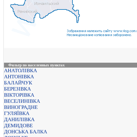
Фильтр по населенных пунктах
АНАТОЛІВКА
АНТОНІВКА
БАЛАЙЧУК
БЕРЕЗІВКА
ВІКТОРІВКА
ВЕСЕЛИНІВКА
ВИНОГРАДНЕ
ГУЛЯЇВКА
ДАНИЛІВКА
ДЕМИДОВЕ
ДОНСЬКА БАЛКА