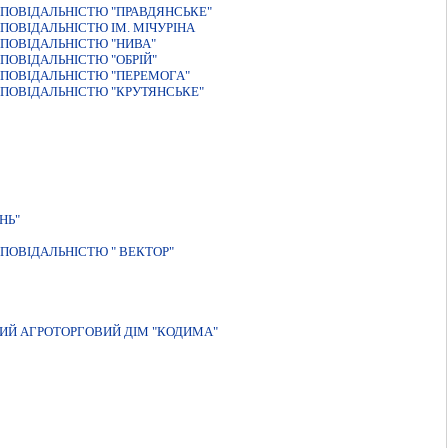
ПОВIДАЛЬНIСТЮ "ПРАВДЯНСЬКЕ"
ОВIДАЛЬНIСТЮ IМ. МIЧУРIНА
ПОВІДАЛЬНІСТЮ "НИВА"
ОВІДАЛЬНІСТЮ "ОБРІЙ"
ПОВIДАЛЬНIСТЮ "ПЕРЕМОГА"
ПОВІДАЛЬНІСТЮ "КРУТЯНСЬКЕ"
НЬ"
ПОВIДАЛЬНIСТЮ " ВЕКТОР"
ИЙ АГРОТОРГОВИЙ ДIМ "КОДИМА"