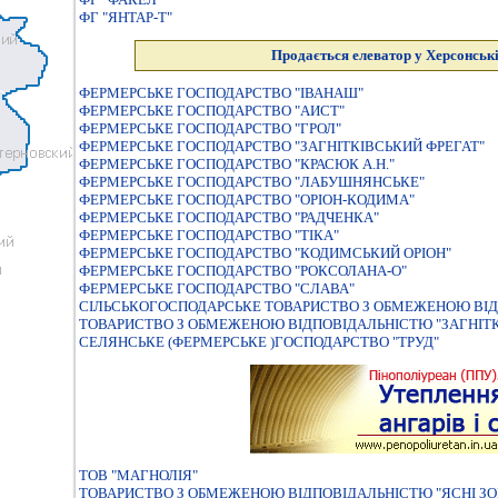
ФГ "ЯНТАР-Т"
Продається елеватор у Херсонські
ФЕРМЕРСЬКЕ ГОСПОДАРСТВО "ІВАНАШ"
ФЕРМЕРСЬКЕ ГОСПОДАРСТВО "АИСТ"
ФЕРМЕРСЬКЕ ГОСПОДАРСТВО "ГРОЛ"
ФЕРМЕРСЬКЕ ГОСПОДАРСТВО "ЗАГНIТКIВСЬКИЙ ФРЕГАТ"
ФЕРМЕРСЬКЕ ГОСПОДАРСТВО "КРАСЮК А.Н."
ФЕРМЕРСЬКЕ ГОСПОДАРСТВО "ЛАБУШНЯНСЬКЕ"
ФЕРМЕРСЬКЕ ГОСПОДАРСТВО "ОРIОН-КОДИМА"
ФЕРМЕРСЬКЕ ГОСПОДАРСТВО "РАДЧЕНКА"
ФЕРМЕРСЬКЕ ГОСПОДАРСТВО "ТIКА"
ФЕРМЕРСЬКЕ ГОСПОДАРСТВО "КОДИМСЬКИЙ ОРIОН"
ФЕРМЕРСЬКЕ ГОСПОДАРСТВО "РОКСОЛАНА-О"
ФЕРМЕРСЬКЕ ГОСПОДАРСТВО "СЛАВА"
СIЛЬСЬКОГОСПОДАРСЬКЕ ТОВАРИСТВО З ОБМЕЖЕНОЮ ВIД
ТОВАРИСТВО З ОБМЕЖЕНОЮ ВIДПОВIДАЛЬНIСТЮ "ЗАГНIТК
СЕЛЯНСЬКЕ (ФЕРМЕРСЬКЕ )ГОСПОДАРСТВО "ТРУД"
ТОВ "МАГНОЛІЯ"
ТОВАРИСТВО З ОБМЕЖЕНОЮ ВІДПОВІДАЛЬНІСТЮ "ЯСНІ ЗОР