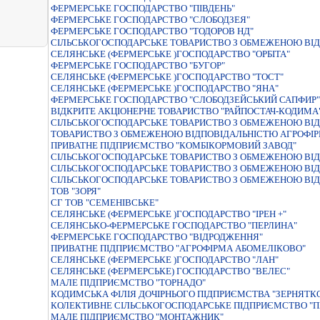
ФЕРМЕРСЬКЕ ГОСПОДАРСТВО "ПIВДЕНЬ"
ФЕРМЕРСЬКЕ ГОСПОДАРСТВО "СЛОБОДЗЕЯ"
ФЕРМЕРСЬКЕ ГОСПОДАРСТВО "ТОДОРОВ НД"
СІЛЬСЬКОГОСПОДАРСЬКЕ ТОВАРИСТВО З ОБМЕЖЕНОЮ ВІДП
СЕЛЯНСЬКЕ (ФЕРМЕРСЬКЕ )ГОСПОДАРСТВО "ОРБIТА"
ФЕРМЕРСЬКЕ ГОСПОДАРСТВО "БУГОР"
СЕЛЯНСЬКЕ (ФЕРМЕРСЬКЕ )ГОСПОДАРСТВО "ТОСТ"
СЕЛЯНСЬКЕ (ФЕРМЕРСЬКЕ )ГОСПОДАРСТВО "ЯНА"
ФЕРМЕРСЬКЕ ГОСПОДАРСТВО "СЛОБОДЗЕЙСЬКИЙ САПФИР"
ВIДКРИТЕ АКЦIОНЕРНЕ ТОВАРИСТВО "РАЙПОСТАЧ-КОДИМА
СIЛЬСЬКОГОСПОДАРСЬКЕ ТОВАРИСТВО З ОБМЕЖЕНОЮ ВI
ТОВАРИСТВО З ОБМЕЖЕНОЮ ВIДПОВIДАЛЬНIСТЮ АГРОФIР
ПРИВАТНЕ ПIДПРИЄМСТВО "КОМБIКОРМОВИЙ ЗАВОД"
СІЛЬСЬКОГОСПОДАРСЬКЕ ТОВАРИСТВО З ОБМЕЖЕНОЮ ВІД
СІЛЬСЬКОГОСПОДАРСЬКЕ ТОВАРИСТВО З ОБМЕЖЕНОЮ ВІД
СІЛЬСЬКОГОСПОДАРСЬКЕ ТОВАРИСТВО З ОБМЕЖЕНОЮ ВІД
ТОВ "ЗОРЯ"
СГ ТОВ "СЕМЕНІВСЬКЕ"
СЕЛЯНСЬКЕ (ФЕРМЕРСЬКЕ )ГОСПОДАРСТВО "IРЕН +"
СЕЛЯНСЬКО-ФЕРМЕРСЬКЕ ГОСПОДАРСТВО "ПЕРЛИНА"
ФЕРМЕРСЬКЕ ГОСПОДАРСТВО "ВIДРОДЖЕННЯ"
ПРИВАТНЕ ПIДПРИЄМСТВО "АГРОФIРМА АБОМЕЛIКОВО"
СЕЛЯНСЬКЕ (ФЕРМЕРСЬКЕ )ГОСПОДАРСТВО "ЛАН"
СЕЛЯНСЬКЕ (ФЕРМЕРСЬКЕ) ГОСПОДАРСТВО "ВЕЛЕС"
МАЛЕ ПІДПРИЄМСТВО "ТОРНАДО"
КОДИМСЬКА ФIЛIЯ ДОЧIРНЬОГО ПIДПРИЄМСТВА "ЗЕРНЯТКО
КОЛЕКТИВНЕ СIЛЬСЬКОГОСПОДАРСЬКЕ ПIДПРИЄМСТВО "П
МАЛЕ ПIДПРИЄМСТВО "МОНТАЖНИК"