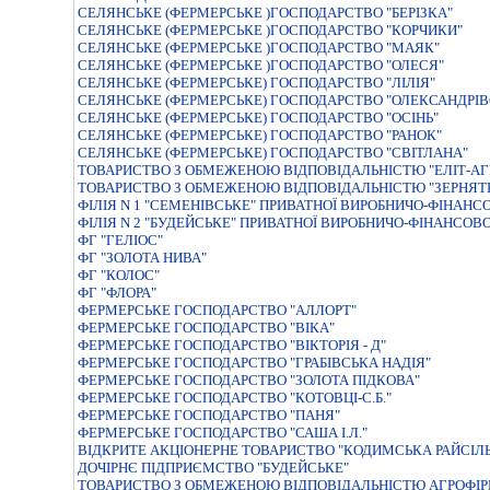
СЕЛЯНСЬКЕ (ФЕРМЕРСЬКЕ )ГОСПОДАРСТВО "БЕРIЗКА"
СЕЛЯНСЬКЕ (ФЕРМЕРСЬКЕ )ГОСПОДАРСТВО "КОРЧИКИ"
СЕЛЯНСЬКЕ (ФЕРМЕРСЬКЕ )ГОСПОДАРСТВО "МАЯК"
СЕЛЯНСЬКЕ (ФЕРМЕРСЬКЕ )ГОСПОДАРСТВО "ОЛЕСЯ"
СЕЛЯНСЬКЕ (ФЕРМЕРСЬКЕ) ГОСПОДАРСТВО "ЛIЛIЯ"
СЕЛЯНСЬКЕ (ФЕРМЕРСЬКЕ) ГОСПОДАРСТВО "ОЛЕКСАНДРIВ
СЕЛЯНСЬКЕ (ФЕРМЕРСЬКЕ) ГОСПОДАРСТВО "ОСІНЬ"
СЕЛЯНСЬКЕ (ФЕРМЕРСЬКЕ) ГОСПОДАРСТВО "РАНОК"
СЕЛЯНСЬКЕ (ФЕРМЕРСЬКЕ) ГОСПОДАРСТВО "СВIТЛАНА"
ТОВАРИСТВО З ОБМЕЖЕНОЮ ВIДПОВIДАЛЬНIСТЮ "ЕЛIТ-АГ
ТОВАРИСТВО З ОБМЕЖЕНОЮ ВІДПОВІДАЛЬНІСТЮ "ЗЕРНЯТК
ФІЛІЯ N 1 "СЕМЕНІВСЬКЕ" ПРИВАТНОЇ ВИРОБНИЧО-ФІНАНС
ФІЛІЯ N 2 "БУДЕЙСЬКЕ" ПРИВАТНОЇ ВИРОБНИЧО-ФІНАНСОВ
ФГ "ГЕЛІОС"
ФГ "ЗОЛОТА НИВА"
ФГ "КОЛОС"
ФГ "ФЛОРА"
ФЕРМЕРСЬКЕ ГОСПОДАРСТВО "АЛЛОРТ"
ФЕРМЕРСЬКЕ ГОСПОДАРСТВО "ВIКА"
ФЕРМЕРСЬКЕ ГОСПОДАРСТВО "ВIКТОРIЯ - Д"
ФЕРМЕРСЬКЕ ГОСПОДАРСТВО "ГРАБIВСЬКА НАДIЯ"
ФЕРМЕРСЬКЕ ГОСПОДАРСТВО "ЗОЛОТА ПIДКОВА"
ФЕРМЕРСЬКЕ ГОСПОДАРСТВО "КОТОВЦІ-С.Б."
ФЕРМЕРСЬКЕ ГОСПОДАРСТВО "ПАНЯ"
ФЕРМЕРСЬКЕ ГОСПОДАРСТВО "САША І.Л."
ВIДКРИТЕ АКЦIОНЕРНЕ ТОВАРИСТВО "КОДИМСЬКА РАЙСIЛ
ДОЧIРНЄ ПIДПРИЄМСТВО "БУДЕЙСЬКЕ"
ТОВАРИСТВО З ОБМЕЖЕНОЮ ВІДПОВІДАЛЬНІСТЮ АГРОФІР