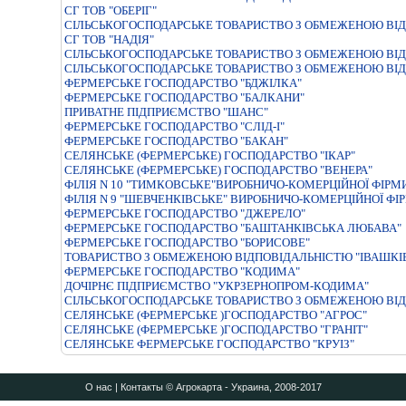
СГ ТОВ "ОБЕРІГ"
СIЛЬСЬКОГОСПОДАРСЬКЕ ТОВАРИСТВО З ОБМЕЖЕНОЮ ВIД
СГ ТОВ "НАДІЯ"
СІЛЬСЬКОГОСПОДАРСЬКЕ ТОВАРИСТВО З ОБМЕЖЕНОЮ ВІД
СІЛЬСЬКОГОСПОДАРСЬКЕ ТОВАРИСТВО З ОБМЕЖЕНОЮ ВІД
ФЕРМЕРСЬКЕ ГОСПОДАРСТВО "БДЖIЛКА"
ФЕРМЕРСЬКЕ ГОСПОДАРСТВО "БАЛКАНИ"
ПРИВАТНЕ ПІДПРИЄМСТВО "ШАНС"
ФЕРМЕРСЬКЕ ГОСПОДАРСТВО "СЛIД-I"
ФЕРМЕРСЬКЕ ГОСПОДАРСТВО "БАКАН"
СЕЛЯНСЬКЕ (ФЕРМЕРСЬКЕ) ГОСПОДАРСТВО "IКАР"
СЕЛЯНСЬКЕ (ФЕРМЕРСЬКЕ) ГОСПОДАРСТВО "ВЕНЕРА"
ФІЛІЯ N 10 "ТИМКОВСЬКЕ"ВИРОБНИЧО-КОМЕРЦІЙНОЇ ФІРМ
ФІЛІЯ N 9 "ШЕВЧЕНКІВСЬКЕ" ВИРОБНИЧО-КОМЕРЦІЙНОЇ ФІ
ФЕРМЕРСЬКЕ ГОСПОДАРСТВО "ДЖЕРЕЛО"
ФЕРМЕРСЬКЕ ГОСПОДАРСТВО "БАШТАНКIВСЬКА ЛЮБАВА"
ФЕРМЕРСЬКЕ ГОСПОДАРСТВО "БОРИСОВЕ"
ТОВАРИСТВО З ОБМЕЖЕНОЮ ВІДПОВІДАЛЬНІСТЮ "ІВАШКІ
ФЕРМЕРСЬКЕ ГОСПОДАРСТВО "КОДИМА"
ДОЧІРНЄ ПІДПРИЄМСТВО "УКРЗЕРНОПРОМ-КОДИМА"
СІЛЬСЬКОГОСПОДАРСЬКЕ ТОВАРИСТВО З ОБМЕЖЕНОЮ ВІД
СЕЛЯНСЬКЕ (ФЕРМЕРСЬКЕ )ГОСПОДАРСТВО "АГРОС"
СЕЛЯНСЬКЕ (ФЕРМЕРСЬКЕ )ГОСПОДАРСТВО "ГРАНІТ"
СЕЛЯНСЬКЕ ФЕРМЕРСЬКЕ ГОСПОДАРСТВО "КРУІЗ"
О нас
|
Контакты
© Агрокарта - Украина, 2008-2017