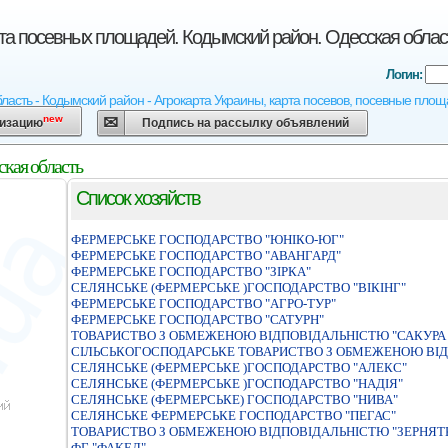
рта посевных площадей. Кодымский район. Одесская облас
Логин:
бласть - Кодымский район - Агрокарта Украины, карта посевов, посевные площ
new
низацию
Подпись на рассылку объявлений
ская область
Список хозяйств
ФЕРМЕРСЬКЕ ГОСПОДАРСТВО "ЮНIКО-ЮГ"
ФЕРМЕРСЬКЕ ГОСПОДАРСТВО "АВАНГАРД"
ФЕРМЕРСЬКЕ ГОСПОДАРСТВО "ЗIРКА"
СЕЛЯНСЬКЕ (ФЕРМЕРСЬКЕ )ГОСПОДАРСТВО "ВIКIНГ"
ФЕРМЕРСЬКЕ ГОСПОДАРСТВО "АГРО-ТУР"
ФЕРМЕРСЬКЕ ГОСПОДАРСТВО "САТУРН"
ТОВАРИСТВО З ОБМЕЖЕНОЮ ВІДПОВІДАЛЬНІСТЮ "САКУРА "
СIЛЬСЬКОГОСПОДАРСЬКЕ ТОВАРИСТВО З ОБМЕЖЕНОЮ ВIД
СЕЛЯНСЬКЕ (ФЕРМЕРСЬКЕ )ГОСПОДАРСТВО "АЛЕКС"
СЕЛЯНСЬКЕ (ФЕРМЕРСЬКЕ )ГОСПОДАРСТВО "НАДIЯ"
СЕЛЯНСЬКЕ (ФЕРМЕРСЬКЕ) ГОСПОДАРСТВО "НИВА"
СЕЛЯНСЬКЕ ФЕРМЕРСЬКЕ ГОСПОДАРСТВО "ПЕГАС"
ТОВАРИСТВО З ОБМЕЖЕНОЮ ВІДПОВІДАЛЬНІСТЮ "ЗЕРНЯТК
ФГ "ФАКЕЛ"