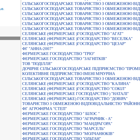
СIЛЬСЬКОГОСПОДАРСЬКЕ ТОВАРИСТВО З ОБМЕЖЕНОЮ ВIД
СIЛЬСЬКОГОСПОДАРСЬКЕ ТОВАРИСТВО З ОБМЕЖЕНОЮ ВIДП
СІЛЬСЬКОГОСПОДАРСЬКЕ ТОВАРИСТВО З ОБМЕЖЕНОЮ ВІД
СІЛЬСЬКОГОСПОДАРСЬКЕ ТОВАРИСТВО З ОБМЕЖЕНОЮ ВІДП
СIЛЬСЬКОГОСПОДАРСЬКЕ ТОВАРИСТВО З ОБМЕЖЕНОЮ ВIД
СІЛЬСЬКОГОСПОДАРСЬКЕ ТОВАРИСТВО З ОБМЕЖЕНОЮ ВІД
СЕЛЯНСЬКЕ (ФЕРМЕРСЬКЕ )ГОСПОДАРСТВО "АГАТ"
СЕЛЯНСЬКЕ (ФЕРМЕРСЬКЕ )ГОСПОДАРСТВО "ВЕСЕЛКА"
СЕЛЯНСЬКЕ (ФЕРМЕРСЬКЕ )ГОСПОДАРСТВО "ЦЕЗАР"
ФГ "АННА-2007"
ФЕРМЕРСЬКЕ ГОСПОДАРСТВО "ТРІО"
ФЕРМЕРСЬКЕ ГОСПОДАРСТВО "ЗАГНIТКIВ"
ТОВ "ПОДІЛЛЯ"
ДОЧIРНЕ СIЛЬСЬКОГОСПОДАРСЬКЕ ПIДПРИЄМСТВО "ПРОМI
КОЛЕКТИВНЕ ПIДПРИЄМСТВО IМЕНI МIЧУРIНА
СIЛЬСЬКОГОСПОДАРСЬКЕ ТОВАРИСТВО З ОБМЕЖЕНОЮ ВIД
СЕЛЯНСЬКЕ (ФЕРМЕРСЬКЕ )ГОСПОДАРСТВО "КАЛИНА"
СЕЛЯНСЬКЕ (ФЕРМЕРСЬКЕ )ГОСПОДАРСТВО "СОКIЛ"
СЕЛЯНСЬКЕ (ФЕРМЕРСЬКЕ ГОСПОДАРСТВО ) "НАТАЛІ"
СЕЛЯНСЬКЕ (ФЕРМЕРСЬКЕ) ГОСПОДАРСТВО "ДОВIРА"
ТОВАРИСТВО З ОБМЕЖЕНОЮ ВIДПОВIДАЛЬНIСТЮ "РАЙОНН
ФГ АГРОФІРМА "СТЕП"
ФЕРМЕРСЬКЕ ГОСПОДАРСТВО " БIЛОС "
ФЕРМЕРСЬКЕ ГОСПОДАРСТВО "АГРАРНИК - А"
ФЕРМЕРСЬКЕ ГОСПОДАРСТВО "МАНДРАГОРА"
ФЕРМЕРСЬКЕ ГОСПОДАРСТВО "МАРСЕЛЬ"
ФЕРМЕРСЬКЕ ГОСПОДАРСТВО "МОЛЧАНЮКІВ"
ФЕРМЕРСЬКЕ ГОСПОДАРСТВО "ОЛЬТАН"