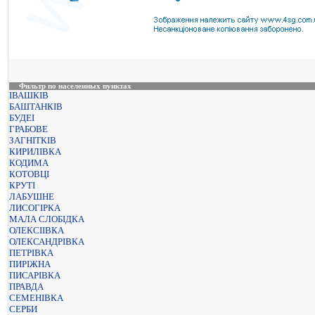
Фильтр по населенных пунктах
ІВАШКІВ
БАШТАНКІВ
БУДЕІ
ГРАБОВЕ
ЗАГНІТКІВ
КИРИЛІВКА
КОДИМА
КОТОВЦІ
КРУТІ
ЛАБУШНЕ
ЛИСОГІРКА
МАЛА СЛОБІДКА
ОЛЕКСІІВКА
ОЛЕКСАНДРІВКА
ПЕТРІВКА
ПИРІЖНА
ПИСАРІВКА
ПРАВДА
СЕМЕНІВКА
СЕРБИ