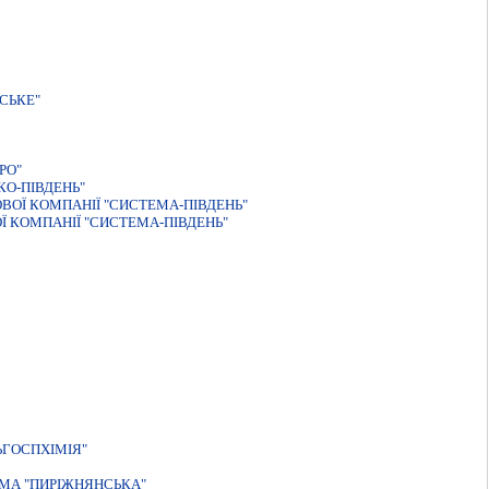
СЬКЕ"
РО"
О-ПІВДЕНЬ"
ОВОЇ КОМПАНІЇ "СИСТЕМА-ПІВДЕНЬ"
ОЇ КОМПАНІЇ "СИСТЕМА-ПІВДЕНЬ"
ЬГОСПХIМIЯ"
МА "ПИРІЖНЯНСЬКА"