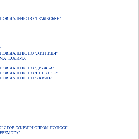
ОВІДАЛЬНІСТЮ "ГРАБІВСЬКЕ"
"
ДПОВIДАЛЬНIСТЮ "ЖИТНИЦЯ"
МА "КОДИМА"
ПОВІДАЛЬНІСТЮ "ДРУЖБА"
ПОВІДАЛЬНІСТЮ "СВІТАНОК"
ПОВІДАЛЬНІСТЮ "УКРАЇНА"
" СТОВ "УКРЗЕРНОПРОМ-ПОЛIССЯ"
ЕРЕМОГА"