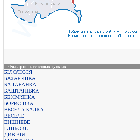
Фильтр по населенных пунктах
БІЛОЛІССЯ
БАЗАР'ЯНКА
БАЛАБАНКА
БАШТАНІВКА
БЕЗІМ'ЯНКА
БОРИСІВКА
ВЕСЕЛА БАЛКА
ВЕСЕЛЕ
ВИШНЕВЕ
ГЛИБОКЕ
ДИВІЗІЯ