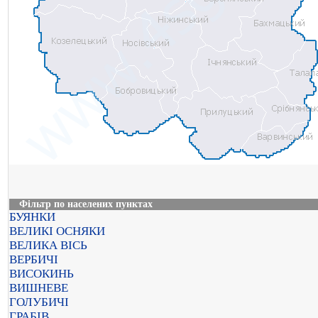
Фільтр по населених пунктах
БУЯНКИ
ВЕЛИКІ ОСНЯКИ
ВЕЛИКА ВІСЬ
ВЕРБИЧІ
ВИСОКИНЬ
ВИШНЕВЕ
ГОЛУБИЧІ
ГРАБІВ