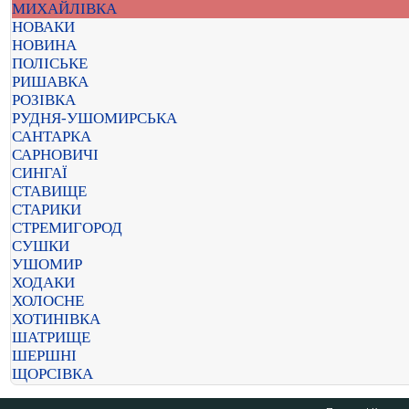
МИХАЙЛІВКА
НОВАКИ
НОВИНА
ПОЛІСЬКЕ
РИШАВКА
РОЗІВКА
РУДНЯ-УШОМИРСЬКА
САНТАРКА
САРНОВИЧІ
СИНГАЇ
СТАВИЩЕ
СТАРИКИ
СТРЕМИГОРОД
СУШКИ
УШОМИР
ХОДАКИ
ХОЛОСНЕ
ХОТИНІВКА
ШАТРИЩЕ
ШЕРШНІ
ЩОРСІВКА