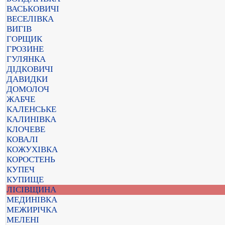
ВАСЬКОВИЧІ
ВЕСЕЛІВКА
ВИГІВ
ГОРЩИК
ГРОЗИНЕ
ГУЛЯНКА
ДІДКОВИЧІ
ДАВИДКИ
ДОМОЛОЧ
ЖАБЧЕ
КАЛЕНСЬКЕ
КАЛИНІВКА
КЛОЧЕВЕ
КОВАЛІ
КОЖУХІВКА
КОРОСТЕНЬ
КУПЕЧ
КУПИЩЕ
ЛІСІВЩИНА
МЕДИНІВКА
МЕЖИРІЧКА
МЕЛЕНІ