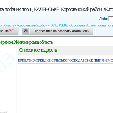
рта посівних площ. КАЛЕНСЬКЕ. Коростенський район. Жит
Логін:
 область - Коростенський район - КАЛЕНСЬКЕ - Агрокарта України, карта посіві
new
ізацію
Підписатися на розсилку оголошень
й район. Житомирська область
Список господарств
ПРИВАТНО-ОРЕНДНЕ СIЛЬСЬКОГОСПОДАРСЬКЕ ПIДПРИЄМС