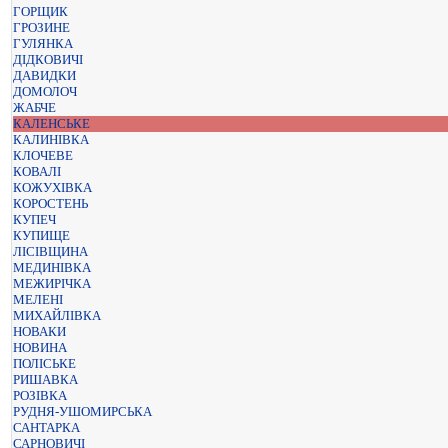
ГОРЩИК
ГРОЗИНЕ
ГУЛЯНКА
ДІДКОВИЧІ
ДАВИДКИ
ДОМОЛОЧ
ЖАБЧЕ
КАЛЕНСЬКЕ
КАЛИНІВКА
КЛОЧЕВЕ
КОВАЛІ
КОЖУХІВКА
КОРОСТЕНЬ
КУПЕЧ
КУПИЩЕ
ЛІСІВЩИНА
МЕДИНІВКА
МЕЖИРІЧКА
МЕЛЕНІ
МИХАЙЛІВКА
НОВАКИ
НОВИНА
ПОЛІСЬКЕ
РИШАВКА
РОЗІВКА
РУДНЯ-УШОМИРСЬКА
САНТАРКА
САРНОВИЧІ